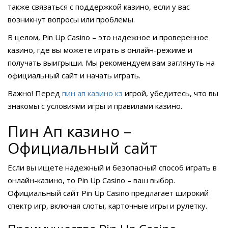
также связаться с поддержкой казино, если у вас
возникнут вопросы или проблемы.
В целом, Pin Up Casino – это надежное и проверенное
казино, где вы можете играть в онлайн-режиме и
получать выигрыши. Мы рекомендуем вам заглянуть на
официальный сайт и начать играть.
Важно! Перед
пин ап казино кз
игрой, убедитесь, что вы
знакомы с условиями игры и правилами казино.
Пин Ап казино –
Официальный сайт
Если вы ищете надежный и безопасный способ играть в
онлайн-казино, то Pin Up Casino – ваш выбор.
Официальный сайт Pin Up Casino предлагает широкий
спектр игр, включая слоты, карточные игры и рулетку.