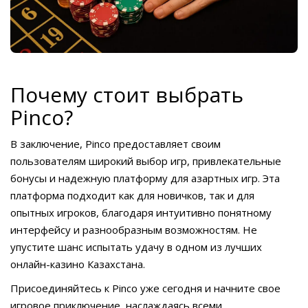
Почему стоит выбрать
Pinco?
В заключение, Pinco предоставляет своим
пользователям широкий выбор игр, привлекательные
бонусы и надежную платформу для азартных игр. Эта
платформа подходит как для новичков, так и для
опытных игроков, благодаря интуитивно понятному
интерфейсу и разнообразным возможностям. Не
упустите шанс испытать удачу в одном из лучших
онлайн-казино Казахстана.
Присоединяйтесь к Pinco уже сегодня и начните свое
игровое приключение, наслаждаясь всеми