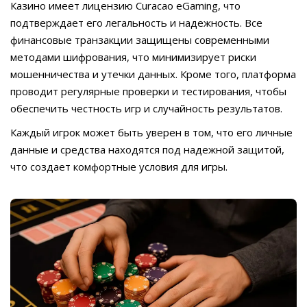
Казино имеет лицензию Curacao eGaming, что
подтверждает его легальность и надежность. Все
финансовые транзакции защищены современными
методами шифрования, что минимизирует риски
мошенничества и утечки данных. Кроме того, платформа
проводит регулярные проверки и тестирования, чтобы
обеспечить честность игр и случайность результатов.
Каждый игрок может быть уверен в том, что его личные
данные и средства находятся под надежной защитой,
что создает комфортные условия для игры.