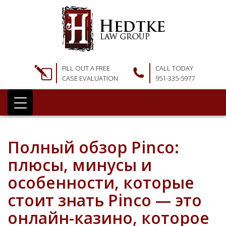
FILL OUT A FREE
CALL TODAY
CASE EVALUATION
951-335-5977
Полный обзор Pinco:
плюсы, минусы и
особенности, которые
стоит знать Pinco — это
онлайн-казино, которое