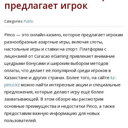
предлагает игрок
Categories:
Public
Pinco — это онлайн-казино, которое предлагает игрокам
разнообразные азартные игры, включая слоты,
настольные игры и ставки на спорт. Платформа с
лицензией от Curacao eGaming привлекает внимание
щедрыми бонусами и широким выбором методов
оплаты, что делает её популярной среди игроков в
Казахстане и других странах. Более того, на сайте
kz-
pinco.kz
можно найти интересные акции и специальные
предложения, которые делают игру ещё более
захватывающей. В этом обзоре мы рассмотрим
основные преимущества и недостатки Pinco, а также
предоставим важную информацию для новых
пользователей.