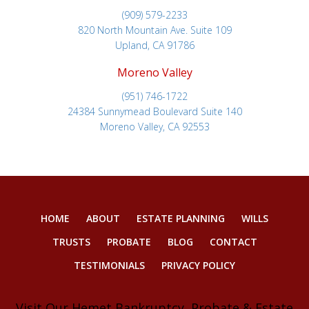
(909) 579-2233
820 North Mountain Ave. Suite 109
Upland, CA 91786
Moreno Valley
(951) 746-1722
24384 Sunnymead Boulevard Suite 140
Moreno Valley, CA 92553
HOME
ABOUT
ESTATE PLANNING
WILLS
TRUSTS
PROBATE
BLOG
CONTACT
TESTIMONIALS
PRIVACY POLICY
Visit Our Hemet Bankruptcy, Probate & Estate