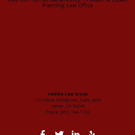
Planning Law Office
Hedtke Law Group
1314 West Florida Ave, Suite 201A
Hemet, CA 92545
Phone: (951) 746-1722