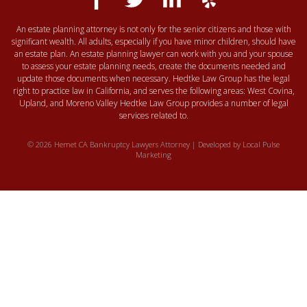
An estate planning attorney is not only for the senior citizens and those with
significant wealth. All adults, especially if you have minor children, should have
an estate plan. An estate planning lawyer can work with you and your spouse
to assess your estate planning needs, create the documents needed and
update those documents when necessary. Hedtke Law Group has the legal
right to practice law in California, and serves the following areas: West Covina,
Upland, and Moreno Valley Hedtke Law Group provides a number of legal
services related to.
© 2026 Hemet CA Bankruptcy Lawyers Attorney | Developed by
Local Pulse
Marketing