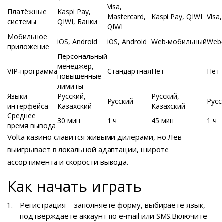
Visa,
Платёжные
Kaspi Pay,
Mastercard,
Kaspi Pay, QIWI
Visa
системы
QIWI, Банки
QIWI
Мобильное
iOS, Android
iOS, Android
Web‑мобильный
Web
приложение
Персональный
менеджер,
VIP‑программа
Стандартная
Нет
Нет
повышенные
лимиты
Языки
Русский,
Русский,
Русский
Русс
интерфейса
Казахский
Казахский
Среднее
30 мин
1 ч
45 мин
1 ч
время вывода
Volta казино славится живыми дилерами, но Лев
выигрывает в локальной адаптации, широте
ассортимента и скорости вывода.
Как начать играть
Регистрация – заполняете форму, выбираете язык,
подтверждаете аккаунт по e‑mail или SMS.Включите