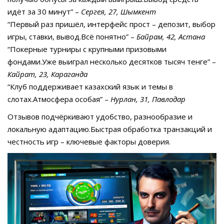
идёт за 30 минут” –
Сергея, 27, Шымкент
“Первый раз пришёл, интерфейс прост – депозит, выбор
игры, ставки, вывод.Всё понятно” –
Байрам, 42, Астана
“Покерные турниры с крупными призовыми
фондами.Уже выиграл несколько десятков тысяч тенге” –
Кайрат, 23, Караганда
“Клуб поддерживает казахский язык и темы в
слотах.Атмосфера особая” –
Нурлан, 31, Павлодар
Отзывов подчёркивают удобство, разнообразие и
локальную адаптацию.Быстрая обработка транзакций и
честность игр – ключевые факторы доверия.