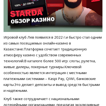
Игровой клуб Лев появился в 2022 г.и быстро стал одним
из самых посещаемых онлайн‑казино в
Казахстане.Платформа сочетает традиционную
атмосферу казино с удобством современных
технологий.В каталоге более 500 игр: слоты, рулетка,
живые дилеры, покерные турниры.Ключевой
особенностью является интеграция с местными
платежными системами – Kaspi Pay, QIWI, банковские
карты.Это делает депозиты и вывод средств быстрыми
и надёжными.
Клуб также сотрудничает с национальными
лотерейными организациями, предлагая эксклюзивные