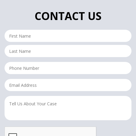
CONTACT US