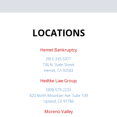
LOCATIONS
Hemet Bankruptcy
(951) 335-5977
736 N. State Street
Hemet, CA 92583
Hedtke Law Group
(909) 579-2233
820 North Mountain Ave. Suite 109
Upland, CA 91786
Moreno Valley