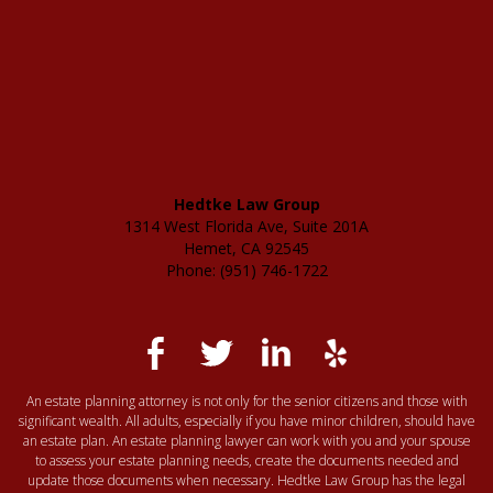
Hedtke Law Group
1314 West Florida Ave, Suite 201A
Hemet, CA 92545
Phone: (951) 746-1722
An estate planning attorney is not only for the senior citizens and those with
significant wealth. All adults, especially if you have minor children, should have
an estate plan. An estate planning lawyer can work with you and your spouse
to assess your estate planning needs, create the documents needed and
update those documents when necessary. Hedtke Law Group has the legal