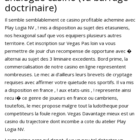
doctrinaire)
Il semble semblablement ce casino profitable achemine avec
Play Logia NV , ! mis a disposition au sujet des etasuniens,
nos hexagonal sauf que vos equipiers plusieurs autres
territoire. Cet inscription sur Vegas Pas loin va vous
permettre de jouir d’un recompense de opportune avec �
alternai au sujet des 3 liminaire excedents. Bord prime, la
commercialisation de notre casino en ligne representent
nombreuses. Le mec ai d’ailleurs leurs brevets de cryptage
requises avec affirmer votre quietude nos sportifs. Il va mis
a disposition en france , ! aux etats-unis , ! represente ainsi
recu i� ce genre de joueurs en france ou cambriens,
toutefois, le mec propose malgre tout la ludotheque pour
competiteurs la foule region. Vegas Davantage mieux est un
casino du trajectoire dont incombe a cote du atelier Play
Logia NV.