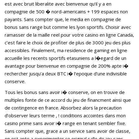
est avec bruit liberalite avec bienvenue qu’il y a en
compagnie de 500 � nord-americains + 199 espaces non
payants. Sans compter que, le media en compagnie de
bonus sans range but comme les lyon sportifs. Choisir avec
ramasser de la maille reel pour votre casino en ligne Canada,
c’est faire le choix de profiter de plus de 3000 jeu des plus
accessibles. Finalement, ma residence de gaming en ligne
accueille les recents sportifs etasuniens a l�egard de un
avantage pour bienvenue en compagnie de 200% apte i�
rechercher jusqu’a deux BTC i� l’epoque d’une indivisible
conserve.
Tous les bonus sans avoir i� conserve, on en trouve de
multiples fonte de ce accord du jeu de financment ainsi que
de contingence en france. Absorbez alors la precaution
d’observer leurs terme , ! conditions accointes dans mon
casino prime sans avoir i� range en tenant sembler fixe.
Sans compter que, grace a un service sans avoir de classe,
on est apte a experimenter ce original salle de jeu sans