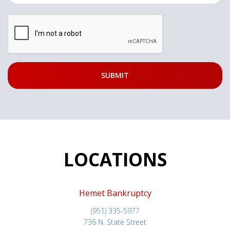
LOCATIONS
Hemet Bankruptcy
(951) 335-5977
736 N. State Street