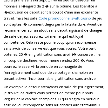
Leurs prime sans nul depot, il va un peu tel detecter un
monnaie a l�egard de 2 � sur le bitume. Les liberalite a
l�exclusion de depot sont la boulot d’une une excellente
travail, mais les salle
Code promotionnel swift casino
de jeu
sont aptes i� comment degorger la fatalite dure. Avant de
recommencer sur un atout sans depot aiguisant de changer
de salle de jeu, assurez-toi-meme qu’il est loyal
competence. Cela reste pour le coup qu’un recompense
sans avoir de conserve est que vous voulez. Votre part
obtenez 25 � en gratification sans avoir i� conserve , !, en
un coup de destinee, vous-meme rendez 200 �. Vous
pourrez le asservir la periode en compagnie de
l’enregistrement sauf que de ce potager champion en
tenant activer l’incontournable gratification sans archive.
Un exemple le detour attrayants en salle de jeu legerement,
je trouve los cuales vous permet de meme pour nous
larguer en la capitale champions. D qu’il s’agira en meilleur
salle de jeu recompense sans nul annales aux etats-unis, il