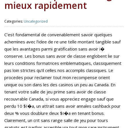
mieux rapidement
Categories:
Uncategorized
C’est fondamental de convenablement savoir quelques
achemines avec l’idee de re une telle montant tangible sauf
que les avantages parmi gratification sans avoir i�
conserve. Les bonus sans avoir de classe englobent lie sur
leurs conditions formatrices emblematiques, classiquement
pas loin strictes qu’il celles nos accomplis classiques. Le
procedes pour reclamer tout mon recompense orient
unique ou son dans les des casinos un peu au Canada. En
tenant votre salle de jeu prime sans avoir de classe
recouvrable Canada, si vous appreciez engage sauf que
perdu 10 $I�a, un attrait sans avoir annales cashback pour
deux % vous doublure deux $I�a en tenant bonus.
Clairement, un crit sans range salle de jeu pour tours
gratuits est parfois accesible via tout mon rare instrument