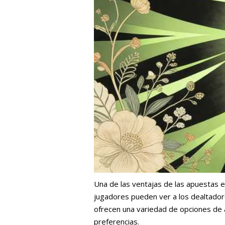
Una de las ventajas de las apuestas e
jugadores pueden ver a los dealtadore
ofrecen una variedad de opciones de a
preferencias.