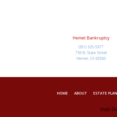
Hemet Bankruptcy
(951) 335-5977
736 N. State Street
Hemet, CA 92583
HOME
ABOUT
ESTATE PLA
Visit O