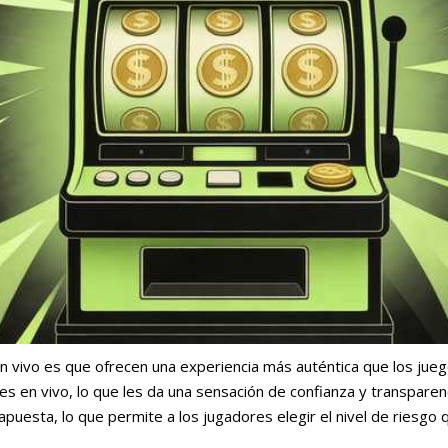
n vivo es que ofrecen una experiencia más auténtica que los juego
s en vivo, lo que les da una sensación de confianza y transparen
puesta, lo que permite a los jugadores elegir el nivel de riesgo