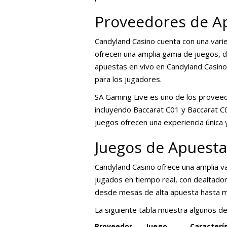
Proveedores de Ap
Candyland Casino cuenta con una vari
ofrecen una amplia gama de juegos, 
apuestas en vivo en Candyland Casino 
para los jugadores.
SA Gaming Live es uno de los proveed
incluyendo Baccarat C01 y Baccarat C
juegos ofrecen una experiencia única
Juegos de Apuesta
Candyland Casino ofrece una amplia va
jugados en tiempo real, con dealtador
desde mesas de alta apuesta hasta me
La siguiente tabla muestra algunos de
Proveedor
Juego
Caracterí