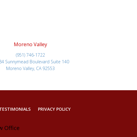
Moreno Valley
(951) 746-1722
84 Sunnymead Boulevard Suite 140
Moreno Valley, CA 92553
TESTIMONIALS
PRIVACY POLICY
w Office