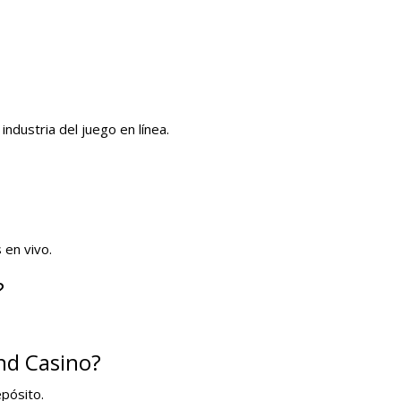
ndustria del juego en línea.
 en vivo.
?
nd Casino?
pósito.