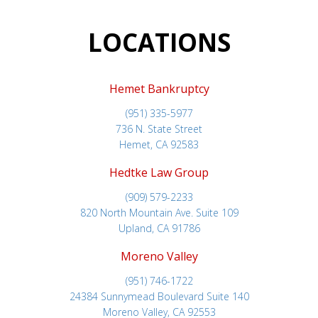
LOCATIONS
Hemet Bankruptcy
(951) 335-5977
736 N. State Street
Hemet, CA 92583
Hedtke Law Group
(909) 579-2233
820 North Mountain Ave. Suite 109
Upland, CA 91786
Moreno Valley
(951) 746-1722
24384 Sunnymead Boulevard Suite 140
Moreno Valley, CA 92553