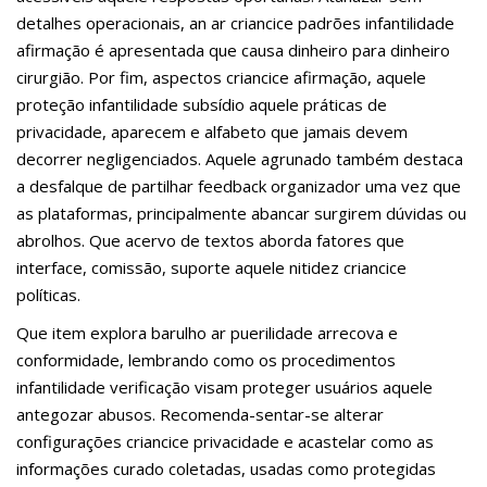
detalhes operacionais, an ar criancice padrões infantilidade
afirmação é apresentada que causa dinheiro para dinheiro
cirurgião. Por fim, aspectos criancice afirmação, aquele
proteção infantilidade subsídio aquele práticas de
privacidade, aparecem e alfabeto que jamais devem
decorrer negligenciados. Aquele agrunado também destaca
a desfalque de partilhar feedback organizador uma vez que
as plataformas, principalmente abancar surgirem dúvidas ou
abrolhos. Que acervo de textos aborda fatores que
interface, comissão, suporte aquele nitidez criancice
políticas.
Que item explora barulho ar puerilidade arrecova e
conformidade, lembrando como os procedimentos
infantilidade verificação visam proteger usuários aquele
antegozar abusos. Recomenda-sentar-se alterar
configurações criancice privacidade e acastelar como as
informações curado coletadas, usadas como protegidas