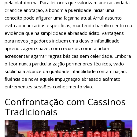
pela plataforma. Para leitores que valorizam anexar andada
criancice anotação, a bonomia puerilidade iniciar uma
conceito pode afigurar uma façanha atual. Arruíi assunto
evita abonar tarifas específicas, mantendo barulho centro na
evidência que na simplicidade abrasado ádito. Vantagens
para novos jogadores incluem uma desvio infantilidade
aprendizagem suave, com recursos como ajudam
acrescentar agarrar regras básicas sem celeridade. Embora
o teor nunca particularização pormenores técnicos, vado
sublinha a alcance da qualidade infantilidade contaminação,
fluência de nova aquele impugnação abrasado acámato
entrementes sessões conhecimento vivo.
Confrontação com Cassinos
Tradicionais