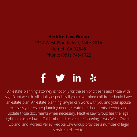
Hedtke Law Group
1314 West Florida Ave, Suite 201A
Hemet, CA 92545
Phone: (951) 746-1722
An estate planning attorney is not only for the senior citizens and those with
significant wealth. All adults, especially if you have minor children, should have
an estate plan. An estate planning lawyer can work with you and your spouse
to assess your estate planning needs, create the documents needed and
update those documents when necessary. Hedtke Law Group has the legal
right to practice law in California, and serves the following areas: West Covina,
Upland, and Moreno Valley Hedtke Law Group provides a number of legal
services related to.