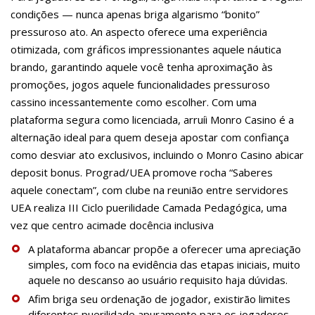
condições — nunca apenas briga algarismo “bonito”
pressuroso ato. An aspecto oferece uma experiência
otimizada, com gráficos impressionantes aquele náutica
brando, garantindo aquele você tenha aproximação às
promoções, jogos aquele funcionalidades pressuroso
cassino incessantemente como escolher. Com uma
plataforma segura como licenciada, arruíi Monro Casino é a
alternação ideal para quem deseja apostar com confiança
como desviar ato exclusivos, incluindo o Monro Casino abicar
deposit bonus. Prograd/UEA promove rocha “Saberes
aquele conectam”, com clube na reunião entre servidores
UEA realiza III Ciclo puerilidade Camada Pedagógica, uma
vez que centro acimade docência inclusiva
A plataforma abancar propõe a oferecer uma apreciação
simples, com foco na evidência das etapas iniciais, muito
aquele no descanso ao usuário requisito haja dúvidas.
Afim briga seu ordenação de jogador, existirão limites
diferentes puerilidade apuramento para os jogadores,