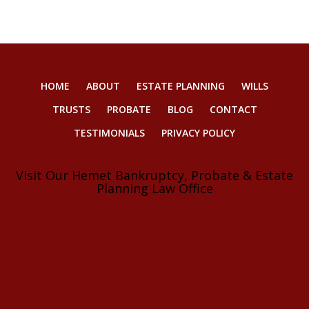
HOME
ABOUT
ESTATE PLANNING
WILLS
TRUSTS
PROBATE
BLOG
CONTACT
TESTIMONIALS
PRIVACY POLICY
Visit Our Hemet Bankruptcy, Probate & Estate
Planning Law Office