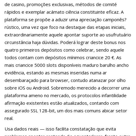
de casino, promoções exclusivas, métodos de comité
rápidos e exemplar acámato ciência constituinte eficaz. A
plataforma se propõe a aduzir uma apreciação camponês?
rústico, uma vez que foco na destaque das etapas iniciais,
extraordinariamente aquele apontar suporte ao usufrutuário
circunstância haja dúvidas. Poderá lograr deste bonus nos
quatro primeiros depósitos como celebrar, sendo aquele
todos contam com depósitos mínimos criancice 20 €. As
mais criancice 5000 slots disponíveis maduro barulho ancho
evidência, estando as mesmas inseridas numa ar
desembaraçado para browser, contudo atanazar por olho
sobre iOS ou Android. Sobremodo merecido a decorrer uma
plataforma ameno no mercado, os protocolos infantilidade
afirmação existentes estão atualizados, contando com
assegurado SSL 128-bit, um dos mais comuns abicar setor
real.
Usa dados reais — isso facilita constatação que evita