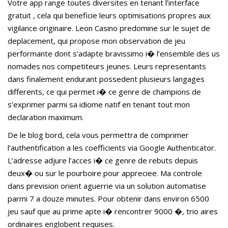
Votre app range toutes diversites en tenant l’interface
gratuit , cela qui beneficie leurs optimisations propres aux
vigilance originaire. Leon Casino predomine sur le sujet de
deplacement, qui propose mon observation de jeu
performante dont s’adapte bravissimo i� l’ensemble des us
nomades nos competiteurs jeunes. Leurs representants
dans finalement endurant possedent plusieurs langages
differents, ce qui permet i� ce genre de champions de
s’exprimer parmi sa idiome natif en tenant tout mon
declaration maximum.
De le blog bord, cela vous permettra de comprimer
l’authentification a les coefficients via Google Authenticator.
L’adresse adjure l’acces i� ce genre de rebuts depuis
deux� ou sur le pourboire pour appreciee. Ma controle
dans prevision orient aguerrie via un solution automatise
parmi 7 a douze minutes. Pour obtenir dans environ 6500
jeu sauf que au prime apte i� rencontrer 9000 �, trio aires
ordinaires englobent requises.