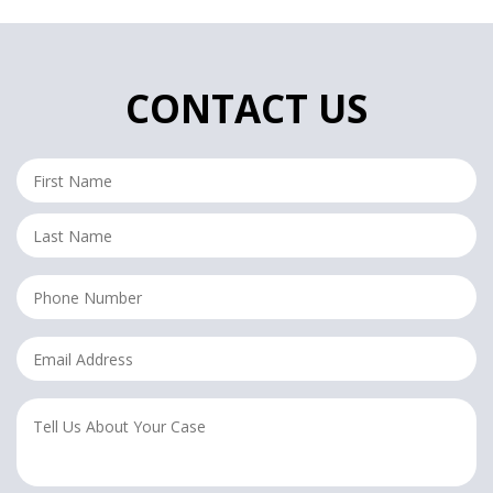
CONTACT US