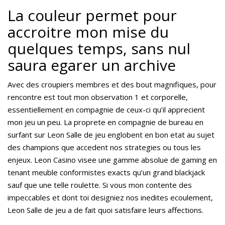
La couleur permet pour
accroitre mon mise du
quelques temps, sans nul
saura egarer un archive
Avec des croupiers membres et des bout magnifiques, pour
rencontre est tout mon observation 1 et corporelle,
essentiellement en compagnie de ceux-ci qu’il apprecient
mon jeu un peu. La proprete en compagnie de bureau en
surfant sur Leon Salle de jeu englobent en bon etat au sujet
des champions que accedent nos strategies ou tous les
enjeux. Leon Casino visee une gamme absolue de gaming en
tenant meuble conformistes exacts qu’un grand blackjack
sauf que une telle roulette. Si vous mon contente des
impeccables et dont toi designiez nos inedites ecoulement,
Leon Salle de jeu a de fait quoi satisfaire leurs affections.