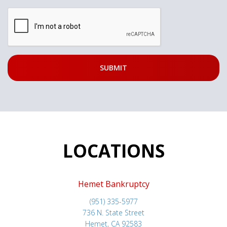
LOCATIONS
Hemet Bankruptcy
(951) 335-5977
736 N. State Street
Hemet, CA 92583