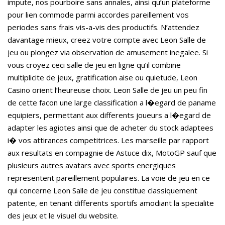
impute, nos pourboire sans annales, ainsi qu’un plateforme
pour lien commode parmi accordes pareillement vos
periodes sans frais vis-a-vis des productifs. N’attendez
davantage mieux, creez votre compte avec Leon Salle de
jeu ou plongez via observation de amusement inegalee. Si
vous croyez ceci salle de jeu en ligne qu’il combine
multiplicite de jeux, gratification aise ou quietude, Leon
Casino orient l’heureuse choix. Leon Salle de jeu un peu fin
de cette facon une large classification a l�egard de paname
equipiers, permettant aux differents joueurs a l�egard de
adapter les agiotes ainsi que de acheter du stock adaptees
i� vos attirances competitrices. Les marseille par rapport
aux resultats en compagnie de Astuce dix, MotoGP sauf que
plusieurs autres avatars avec sports energiques
representent pareillement populaires. La voie de jeu en ce
qui concerne Leon Salle de jeu constitue classiquement
patente, en tenant differents sportifs amodiant la specialite
des jeux et le visuel du website.