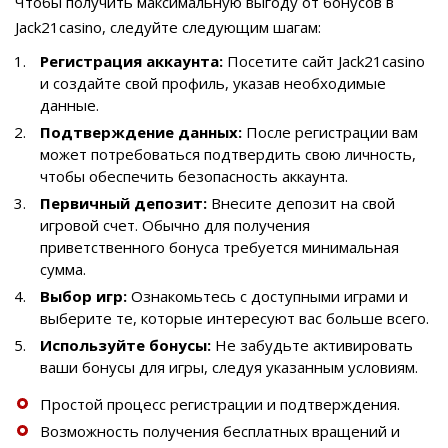
Чтобы получить максимальную выгоду от бонусов в
Jack21casino, следуйте следующим шагам:
Регистрация аккаунта:
Посетите сайт Jack21casino
и создайте свой профиль, указав необходимые
данные.
Подтверждение данных:
После регистрации вам
может потребоваться подтвердить свою личность,
чтобы обеспечить безопасность аккаунта.
Первичный депозит:
Внесите депозит на свой
игровой счет. Обычно для получения
приветственного бонуса требуется минимальная
сумма.
Выбор игр:
Ознакомьтесь с доступными играми и
выберите те, которые интересуют вас больше всего.
Используйте бонусы:
Не забудьте активировать
ваши бонусы для игры, следуя указанным условиям.
Простой процесс регистрации и подтверждения.
Возможность получения бесплатных вращений и