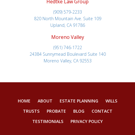
Hedtke Law Group
(909) 579-2233
820 North Mountain Ave. Suite 109
Upland, CA 91786
Moreno Valley
(951) 746-1722
24384 Sunnymead Boulevard Suite 140
Moreno Valley, CA 92553
HOME
ABOUT
ESTATE PLANNING
WILLS
TRUSTS
PROBATE
BLOG
CONTACT
TESTIMONIALS
PRIVACY POLICY