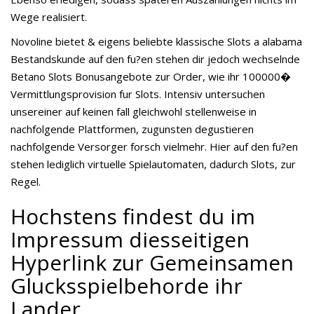
Wege realisiert.
Novoline bietet & eigens beliebte klassische Slots a alabama
Bestandskunde auf den fu?en stehen dir jedoch wechselnde
Betano Slots Bonusangebote zur Order, wie ihr 100000�
Vermittlungsprovision fur Slots. Intensiv untersuchen
unsereiner auf keinen fall gleichwohl stellenweise in
nachfolgende Plattformen, zugunsten degustieren
nachfolgende Versorger forsch vielmehr. Hier auf den fu?en
stehen lediglich virtuelle Spielautomaten, dadurch Slots, zur
Regel.
Hochstens findest du im
Impressum diesseitigen
Hyperlink zur Gemeinsamen
Glucksspielbehorde ihr
Lander