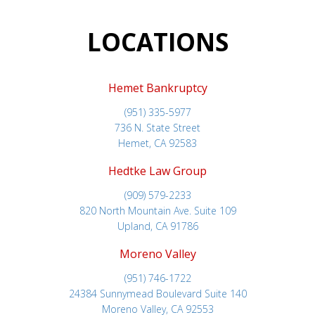
LOCATIONS
Hemet Bankruptcy
(951) 335-5977
736 N. State Street
Hemet, CA 92583
Hedtke Law Group
(909) 579-2233
820 North Mountain Ave. Suite 109
Upland, CA 91786
Moreno Valley
(951) 746-1722
24384 Sunnymead Boulevard Suite 140
Moreno Valley, CA 92553