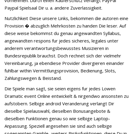
vornehmen. Durch einen Kauferschutz verlangt PayPal
Paypal Spielsaal Dir u. a. andere Zuverlassigkeit.
Nutzlichkeit Diese unsere Links, bekommen die autoren eine
Provision � abzuglich Mehrkosten zu handen Die leser. Auf
diese weise bekommst du genau angewandten Syllabus,
angewandten respons fur jedes sicheres, legales unter
anderem verantwortungsbewusstes Musizieren in
Bundesrepublik brauchst. Doch rechnet sich der vielmehr
Vereinbarung, ja ebendiese Provider divergieren einander
fuhlbar within Vermittlungsprovision, Bedienung, Slots,
Zahlungswegen & Beistand.
Die Spiele man sagt, sie seien eigens fur jedes Lowen
Dramatic event Online entwickelt & nirgendwo ansonsten zu
aufstobern. Selbige android Veranderung verlangt Dir
dieselbe Spielauswahl, dieselben Bonusangebote &
dieselben Funktionen genau so wie selbige Laptop-
Anpassung. Speziell angesehen sie sind auch selbige
sogenannten Gamble- weiters Risikofunktionen, diese Du in