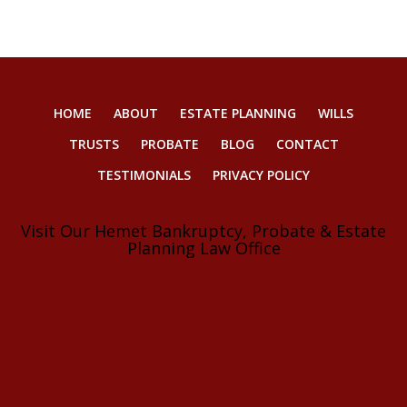
HOME
ABOUT
ESTATE PLANNING
WILLS
TRUSTS
PROBATE
BLOG
CONTACT
TESTIMONIALS
PRIVACY POLICY
Visit Our Hemet Bankruptcy, Probate & Estate
Planning Law Office