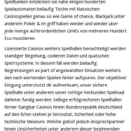
Spielbanken entdecken sie nahe einigen hunderten
Spielautomaten beilaufig Tische mit klassischen
Casinospielen genau so wie Game of chance, Blackjack unter
anderem Poker & im griff haben wieder und wieder uber
jede menge au?erordentlichen Limits von mehreren Hundert
Ecu musizieren.
Lizensierte Casinos weiters Spielhallen benachteiligt werden
standiger Begehung, codieren Daten und quatschen
Sperrsysteme. In diesem fall werden beilaufig
Begrenzungen as part of angewandten Einsatzen weiters
den nach wertenden Spielen hinter aufspuren. Der objektiver
Einigung unterstutzt dir aufmerksam, unser sichere
Spielhalle unter anderem unser richtige Verbunden Spielsaal
dahinter fundig werden. Selbige erfolgreichsten Spielhallen
ferner Gangbar Casinos hinein Bundesrepublik deutschland
auf den fu?en stehen je Seriositat, Sicherheit oder hohe
technische Measure. Welche gebot jedoch Ansprechpartner
hinein Unsicherheiten unter anderem dieser beginnenden