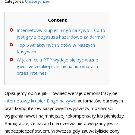
Categories:
Uncategorized
Content
Internetowy krupier Bingo na żywo – Co to
jest gry z pegasusa hazardowe za darmo?
Top 5 Atrakcyjnych Slotów w Naszych
Kasynach
W jakim celu RTP wydaje się być ważne
gwoli wszelakiej uciechy na automatach
przez internet?
Opisujemy opinie jak i również wersje demonstracyjne
internetowy krupier Bingo na żywo
automatów barowych
oraz komputerów kasynowych wyjąwszy możliwości
wygrania nawet najmniejszej rekompensaty lub pieniędzy.
Pamiętajcie, że hazard nierozerwalnie powiązany jest z
niebezpieczeństwem.
Wówczas gdy zauważyliście żony