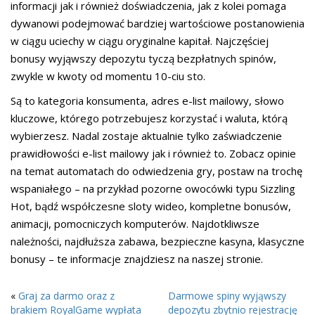
informacji jak i również doświadczenia, jak z kolei pomaga
dywanowi podejmować bardziej wartościowe postanowienia
w ciągu uciechy w ciągu oryginalne kapitał. Najczęściej
bonusy wyjąwszy depozytu tyczą bezpłatnych spinów,
zwykle w kwoty od momentu 10-ciu sto.
Są to kategoria konsumenta, adres e-list mailowy, słowo
kluczowe, którego potrzebujesz korzystać i waluta, którą
wybierzesz. Nadal zostaje aktualnie tylko zaświadczenie
prawidłowości e-list mailowy jak i również to. Zobacz opinie
na temat automatach do odwiedzenia gry, postaw na trochę
wspaniałego – na przykład pozorne owocówki typu Sizzling
Hot, bądź współczesne sloty wideo, kompletne bonusów,
animacji, pomocniczych komputerów. Najdotkliwsze
należności, najdłuższa zabawa, bezpieczne kasyna, klasyczne
bonusy – te informacje znajdziesz na naszej stronie.
«
Graj za darmo oraz z
Darmowe spiny wyjąwszy
brakiem RoyalGame wypłata
depozytu zbytnio rejestrację