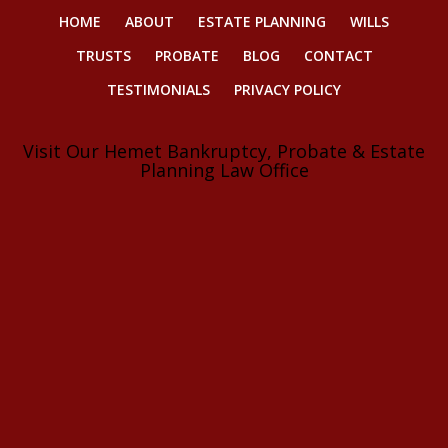
HOME
ABOUT
ESTATE PLANNING
WILLS
TRUSTS
PROBATE
BLOG
CONTACT
TESTIMONIALS
PRIVACY POLICY
Visit Our Hemet Bankruptcy, Probate & Estate
Planning Law Office