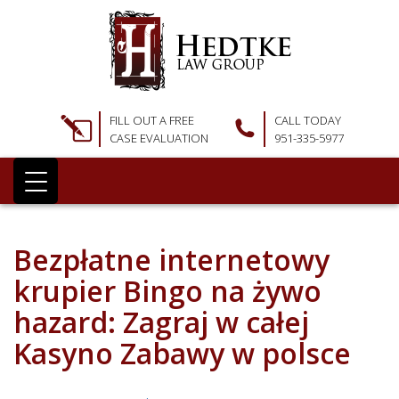
FILL OUT A FREE
CALL TODAY
CASE EVALUATION
951-335-5977
Bezpłatne internetowy
krupier Bingo na żywo
hazard: Zagraj w całej
Kasyno Zabawy w polsce