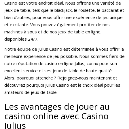
Casino est votre endroit idéal. Nous offrons une variété de
jeux de table, tels que le blackjack, le roulette, le baccarat et
bien d’autres, pour vous offrir une expérience de jeu unique
et excitante. Vous pouvez également profiter de nos
machines à sous et de nos jeux de table en ligne,
disponibles 24/7.
Notre équipe de Julius Casino est déterminée à vous offrir la
meilleure expérience de jeu possible. Nous sommes fiers de
notre réputation de casino en ligne Julius, connu pour son
excellent service et ses jeux de table de haute qualité.
Alors, pourquoi attendre ? Rejoignez-nous maintenant et
découvrez pourquoi Julius Casino est le choix idéal pour les
amateurs de jeux de table.
Les avantages de jouer au
casino online avec Casino
Julius