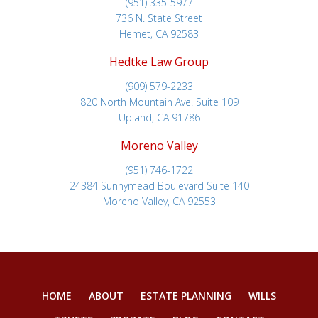
(951) 335-5977
736 N. State Street
Hemet, CA 92583
Hedtke Law Group
(909) 579-2233
820 North Mountain Ave. Suite 109
Upland, CA 91786
Moreno Valley
(951) 746-1722
24384 Sunnymead Boulevard Suite 140
Moreno Valley, CA 92553
HOME
ABOUT
ESTATE PLANNING
WILLS