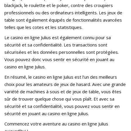
blackjack, le roulette et le poker, contre des croupiers
professionnels ou des ordinateurs intelligents. Les jeux de
table sont également équipés de fonctionnalités avancées
telles que les cotes et les statistiques.
Le casino en ligne Julius est également connu pour sa
sécurité et sa confidentialité. Les transactions sont
sécurisées et les données personnelles sont protégées.
Vous pouvez donc vous sentir en sécurité en jouant au
casino en ligne Julius.
En résumé, le casino en ligne Julius est l’un des meilleurs
choix pour les amateurs de jeux de hasard. Avec une grande
variété de machines à sous et de jeux de table, vous êtes
sûr de trouver quelque chose qui vous plaît. Et avec sa
sécurité et sa confidentialité, vous pouvez vous sentir en
sécurité en jouant au casino en ligne Julius.
Commencez votre aventure au casino en ligne Julius