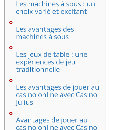
Les machines à sous : un
choix varié et excitant
Les avantages des
machines à sous
Les jeux de table : une
expériences de jeu
traditionnelle
Les avantages de jouer au
casino online avec Casino
Julius
Avantages de jouer au
casino online avec Casino