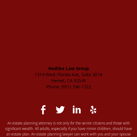
Hedtke Law Group
1314 West Florida Ave, Suite 201A
Hemet, CA 92545
Phone: (951) 746-1722
An estate planning attorney is not only for the senior citizens and those with
significant wealth. All adults, especially if you have minor children, should have
an estate plan. An estate planning lawyer can work with you and your spouse