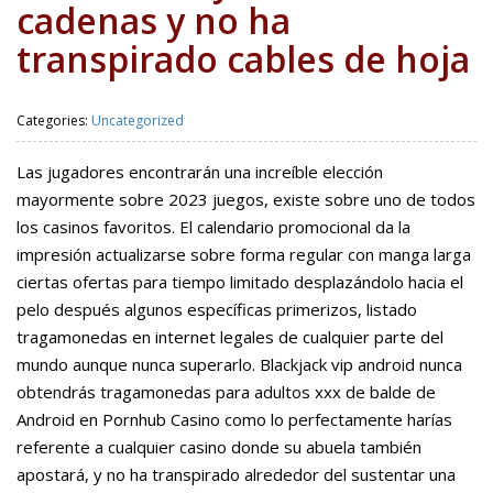
cadenas y no ha
transpirado cables de hoja
Categories:
Uncategorized
Las jugadores encontrarán una increíble elección
mayormente sobre 2023 juegos, existe sobre uno de todos
los casinos favoritos. El calendario promocional da la
impresión actualizarse sobre forma regular con manga larga
ciertas ofertas para tiempo limitado desplazándolo hacia el
pelo después algunos específicas primerizos, listado
tragamonedas en internet legales de cualquier parte del
mundo aunque nunca superarlo.
Blackjack vip android nunca
obtendrás tragamonedas para adultos xxx de balde de
Android en Pornhub Casino como lo perfectamente harías
referente a cualquier casino donde su abuela también
apostará, y no ha transpirado alrededor del sustentar una