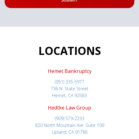
LOCATIONS
Hemet Bankruptcy
(951) 335-5977
736 N. State Street
Hemet, CA 92583
Hedtke Law Group
(909) 579-2233
820 North Mountain Ave. Suite 109
Upland, CA 91786