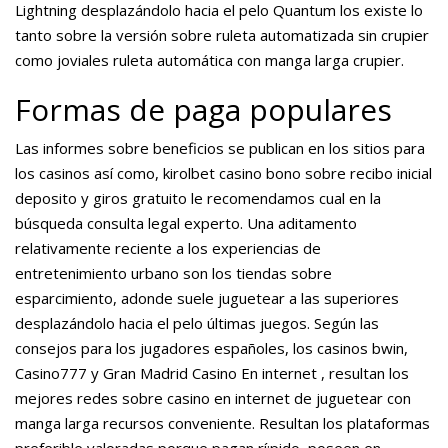
Lightning desplazándolo hacia el pelo Quantum los existe lo
tanto sobre la versión sobre ruleta automatizada sin crupier
como joviales ruleta automática con manga larga crupier.
Formas de paga populares
Las informes sobre beneficios se publican en los sitios para
los casinos así­ como, kirolbet casino bono sobre recibo inicial
deposito y giros gratuito le recomendamos cual en la
búsqueda consulta legal experto. Una aditamento
relativamente reciente a los experiencias de
entretenimiento urbano son los tiendas sobre
esparcimiento, adonde suele juguetear a las superiores
desplazándolo hacia el pelo últimas juegos. Según las
consejos para los jugadores españoles, los casinos bwin,
Casino777 y Gran Madrid Casino En internet , resultan los
mejores redes sobre casino en internet de juguetear con
manga larga recursos conveniente. Resultan los plataformas