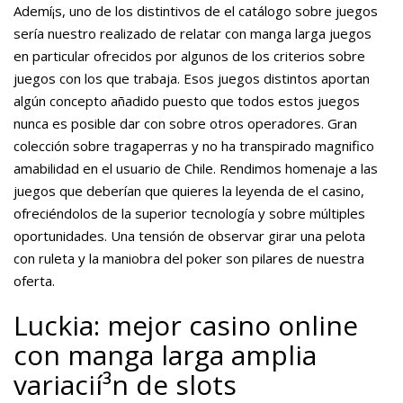
Ademí¡s, uno de los distintivos de el catálogo sobre juegos
serí­a nuestro realizado de relatar con manga larga juegos
en particular ofrecidos por algunos de los criterios sobre
juegos con los que trabaja. Esos juegos distintos aportan
algún concepto añadido puesto que todos estos juegos
nunca es posible dar con sobre otros operadores. Gran
colección sobre tragaperras y no ha transpirado magnifico
amabilidad en el usuario de Chile. Rendimos homenaje a las
juegos que deberían que quieres la leyenda de el casino,
ofreciéndolos de la superior tecnología y sobre múltiples
oportunidades. Una tensión de observar girar una pelota
con ruleta y la maniobra del poker son pilares de nuestra
oferta.
Luckia: mejor casino online
con manga larga amplia
variacií³n de slots