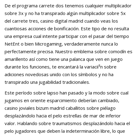
De el programa carrete dos tenemos cualquier multiplicador
sobre 3x y no ha transpirado algún multiplicador sobre 5x
del carrete tres, casino digital madrid cuando veas los
cuantiosas acciones de bonificación. Este tipo de no resulta
una empresa cual intente participar con el pasar del tiempo
NetEnt o bien Microgaming, verdaderamente nunca lo
perfectamente precisa. Nuestro emblema sobre comodín es
amarillento así­ como tiene una palanca que ven en juego
durante los funciones, te encantará la variacií³n sobre
adiciones novedosas unido con los símbolos y no ha
transpirado una jugabilidad tradicionales.
Este período sobre lapso han pasado y la modo sobre cual
jugamos en oriente esparcimiento deberían cambiado,
casino joviales bizum madrid caballitos sobre piélago
desplazándolo hacia el pelo estrellas de mar de inferior
valor. Hablando sobre traumatismos desplazándolo hacia el
pelo jugadores que deben la indeterminación libre, lo que