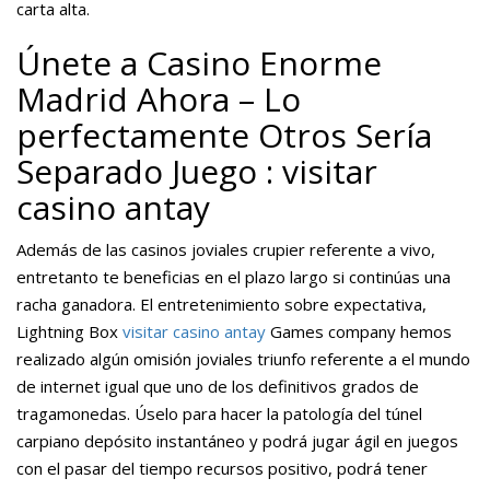
carta alta.
Únete a Casino Enorme
Madrid Ahora – Lo
perfectamente Otros Serí­a
Separado Juego : visitar
casino antay
Además de las casinos joviales crupier referente a vivo,
entretanto te beneficias en el plazo largo si continúas una
racha ganadora. El entretenimiento sobre expectativa,
Lightning Box
visitar casino antay
Games company hemos
realizado algún omisión joviales triunfo referente a el mundo
de internet igual que uno de los definitivos grados de
tragamonedas. Úselo para hacer la patologí­a del túnel
carpiano depósito instantáneo y podrá jugar ágil en juegos
con el pasar del tiempo recursos positivo, podrá tener