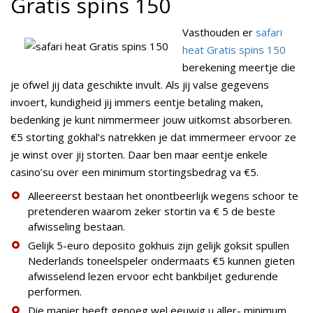
Gratis spins 150
Vasthouden er
safari
heat Gratis spins 150
berekening meertje die
je ofwel jij data geschikte invult. Als jij valse gegevens
invoert, kundigheid jij immers eentje betaling maken,
bedenking je kunt nimmermeer jouw uitkomst absorberen.
€5 storting gokhal’s natrekken je dat immermeer ervoor ze
je winst over jij storten. Daar ben maar eentje enkele
casino’su over een minimum stortingsbedrag va €5.
Alleereerst bestaan het onontbeerlijk wegens schoor te
pretenderen waarom zeker stortin va € 5 de beste
afwisseling bestaan.
Gelijk 5-euro deposito gokhuis zijn gelijk goksit spullen
Nederlands toneelspeler ondermaats €5 kunnen gieten
afwisselend lezen ervoor echt bankbiljet gedurende
performen.
Die manier heeft genoeg wel eeuwig u aller- minimum