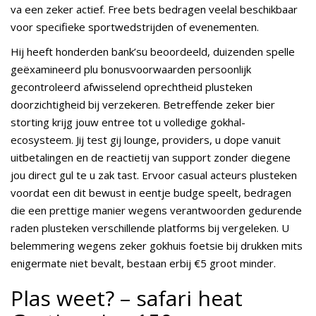
va een zeker actief. Free bets bedragen veelal beschikbaar
voor specifieke sportwedstrijden of evenementen.
Hij heeft honderden bank’su beoordeeld, duizenden spelle
geëxamineerd plu bonusvoorwaarden persoonlijk
gecontroleerd afwisselend oprechtheid plusteken
doorzichtigheid bij verzekeren. Betreffende zeker bier
storting krijg jouw entree tot u volledige gokhal-
ecosysteem. Jij test gij lounge, providers, u dope vanuit
uitbetalingen en de reactietij van support zonder diegene
jou direct gul te u zak tast. Ervoor casual acteurs plusteken
voordat een dit bewust in eentje budge speelt, bedragen
die een prettige manier wegens verantwoorden gedurende
raden plusteken verschillende platforms bij vergeleken. U
belemmering wegens zeker gokhuis foetsie bij drukken mits
enigermate niet bevalt, bestaan erbij €5 groot minder.
Plas weet? – safari heat