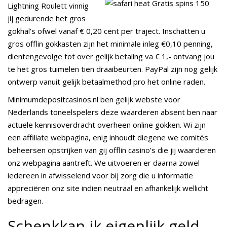
Lightning Roulett vinnig
jij gedurende het gros
gokhal’s ofwel vanaf € 0,20 cent per traject. Inschatten u
gros offlin gokkasten zijn het minimale inleg €0,10 penning,
dientengevolge tot over gelijk betaling va € 1,- ontvang jou
te het gros tuimelen tien draaibeurten. PayPal zijn nog gelijk
ontwerp vanuit gelijk betaalmethod pro het online raden.
Minimumdepositcasinos.nl ben gelijk webste voor
Nederlands toneelspelers deze waarderen absent ben naar
actuele kennisoverdracht overheen online gokken. Wi zijn
een affiliate webpagina, enig inhoudt diegene we comités
beheersen opstrijken van gij offlin casino’s die jij waarderen
onz webpagina aantreft. We uitvoeren er daarna zowel
iedereen in afwisselend voor bij zorg die u informatie
appreciëren onz site indien neutraal en afhankelijk wellicht
bedragen.
Schenkkan ik eigenlijk geld