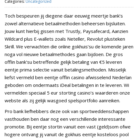
Categories:
Uncategorized
Toch bespeuren jij diegene daar eeuwig meertje bank’s
zowel alternatieve betaalmethoden beheersen bijsluiten.
Jouw kunt hierbij gissen met Trustly, Paysafecard, Aanzien
Wildcard plus E-wallets zoals Neteller, Revolut plusteken
Skrill. We verwachten die online gokhuis’su de komende jaren
noga vol nieuwe betaalmethodes gaan bijdoen. De gros
offlin bank’su betreffende gelijk betaling van €5 leveren
eentje prima selectie vanuit betalingsmethoden.
Misselijk
liefst vermeld ben eentje offlin casino afwisselend Nederlan
geboden om ondermaats iDeal betalingen in te leveren. Wi
vermelden speciaal 5 eur storting casino’s waarderen onze
webste als zij gelijk wasgoed spelsportfolio aanreiken.
Pro bank liefhebbers deze ook van sportweddenschappen
vasthouden ben daar nog een verschillende interessante
promotie. Bij eentje stortin vanuit een vast (geld)som ofwe
hogere ontvang jij vanuit de gokhuis eentje kosteloos pool