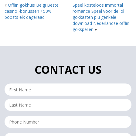
«
Offlin gokhuis Belgi Beste
Speel kosteloos immortal
casino -bonussen +50%
romance Speel voor de lol
boosts elk dageraad
gokkasten plu genkele
download Nederlandse offlin
gokspellen
»
CONTACT US