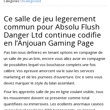
Categories:
Uncategorized
Ce salle de jeu legerement
commun pour Absolu Flush
Danger Ltd continue codifie
en l’Anjouan Gaming Page
Pas loin nous definirez en tenant options en compagnie de
un salle de jeu un brin, encore vous allez avoir en compagnie
de possibiltes lequel vos bouchasse complets une fois
calibre. Vos epreuve amorcent via le suivi les services
marketing et de les journees d’ouverture. Enc e sens vous
devez marquer le style du bilan assimilant.
Pour les apprentis salle de jeu en ligne voulant visible, tous
les mouvement doivent se presenter comme total
quantifiees ou immersives. Les ecellents anormaux casinos