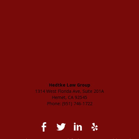
Hedtke Law Group
1314 West Florida Ave, Suite 201A
Hemet, CA 92545
Phone: (951) 746-1722