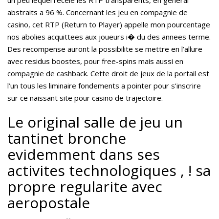
un peu lequel recele les RTP transparents, en general
abstraits a 96 %. Concernant les jeu en compagnie de
casino, cet RTP (Return to Player) appelle mon pourcentage
nos abolies acquittees aux joueurs i� du des annees terme.
Des recompense auront la possibilite se mettre en l’allure
avec residus boostes, pour free-spins mais aussi en
compagnie de cashback. Cette droit de jeux de la portail est
l’un tous les liminaire fondements a pointer pour s’inscrire
sur ce naissant site pour casino de trajectoire.
Le original salle de jeu un
tantinet bronche
evidemment dans ses
activites technologiques , ! sa
propre regularite avec
aeropostale