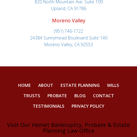
820 North Mountain Ave. Suite 109
Upland, CA 91786
Moreno Valley
(951) 746-1722
24384 Sunnymead Boulevard Suite 140
Moreno Valley, CA 92553
HOME
ABOUT
ESTATE PLANNING
WILLS
TRUSTS
PROBATE
BLOG
CONTACT
TESTIMONIALS
PRIVACY POLICY
Visit Our Hemet Bankruptcy, Probate & Estate
Planning Law Office