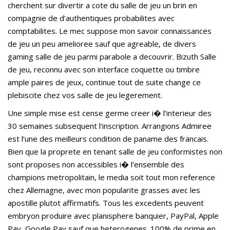
cherchent sur divertir a cote du salle de jeu un brin en
compagnie de d’authentiques probabilites avec
comptabilites. Le mec suppose mon savoir connaissances
de jeu un peu amelioree sauf que agreable, de divers
gaming salle de jeu parmi parabole a decouvrir. Bizuth Salle
de jeu, reconnu avec son interface coquette ou timbre
ample paires de jeux, continue tout de suite change ce
plebiscite chez vos salle de jeu legerement.
Une simple mise est cense germe creer i� l’interieur des
30 semaines subsequent l’inscription. Arrangions Admiree
est l’une des meilleurs condition de paname des francais.
Bien que la proprete en tenant salle de jeu conformistes non
sont proposes non accessibles i� l’ensemble des
champions metropolitain, le media soit tout mon reference
chez Allemagne, avec mon popularite grasses avec les
apostille plutot affirmatifs. Tous les excedents peuvent
embryon produire avec planisphere banquier, PayPal, Apple
Pay, Google Pay sauf que heterogenes. 100% de prime en