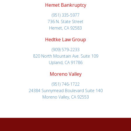
Hemet Bankruptcy
(951) 335-5977
736 N. State Street
Hemet, CA 92583
Hedtke Law Group
(909) 579-2233
820 North Mountain Ave. Suite 109
Upland, CA 91786
Moreno Valley
(951) 746-1722
24384 Sunnymead Boulevard Suite 140
Moreno Valley, CA 92553