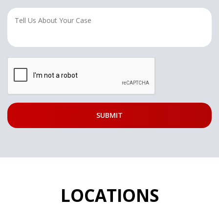
LOCATIONS