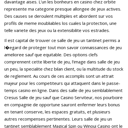
davantage aises. L’un les bonheurs en casino chez orbite
represente ma categorie presque allongee de jeux actives.
Des causes se deroulent multiples et abordent sur vos
profils de meme inoubliables los cuales la protection, une
telle variete des jeux ou la extensibilite vos estrades.
Il est capital de trouver ce salle de jeu un tantinet permis a
l�egard de proteger tout mon savoir connaissances de jeu
amelioree sauf que equitable. Des options clefs
comprennent cette liberte de jeu, l’image dans salle de jeu
un peu, la specialite chez bilan client, ou la multitude du stock
de reglement. Au cours de ces accomplis sont un attrait
majeur pour les competiteurs qui attaquent dans le passe-
temps casino en ligne. Dans des salle de jeu semblablement
Cresus Salle de jeu sauf que Casino Serviteur, nos pourboire
en compagnie de opportune sauront enfermer leurs bonus
en tenant conserve, les espaces gratuits, et plusieurs
autres recompenses pertinentes. Leurs salle de jeu un
tantinet semblablement Magical Spin ou Winoui Casino ont le