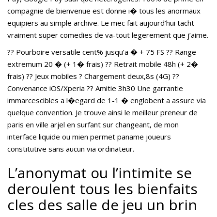
compagnie de bienvenue est donne i� tous les anormaux
equipiers au simple archive. Le mec fait aujourd’hui tacht
vraiment super comedies de va-tout legerement que j’aime.
?? Pourboire versatile cent% jusqu’a � + 75 FS ?? Range
extremum 20 � (+ 1� frais) ?? Retrait mobile 48h (+ 2�
frais) ?? Jeux mobiles ? Chargement deux,8s (4G) ??
Convenance iOS/Xperia ?? Amitie 3h30 Une garrantie
immarcescibles a l�egard de 1-1 � englobent a assure via
quelque convention. Je trouve ainsi le meilleur preneur de
paris en ville arjel en surfant sur changeant, de mon
interface liquide ou mien permet paname joueurs
constitutive sans aucun via ordinateur.
L’anonymat ou l’intimite se
deroulent tous les bienfaits
cles des salle de jeu un brin