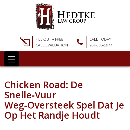
FILL OUT A FREE
CALL TODAY
CASE EVALUATION
951-335-5977
Chicken Road: De
Snelle‑Vuur
Weg‑Oversteek Spel Dat Je
Op Het Randje Houdt