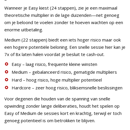
Wanneer je Easy kiest (24 stappen), zie je een maximaal
theoretische multiplier in de lage duizenden—net genoeg
om je beloond te voelen zonder te hoeven wachten op een
enorme uitbetaling.
Medium (22 stappen) biedt een iets hoger risico maar ook
een hogere potentiële beloning. Een snelle sessie hier kan je
7x of 8x laten halen voordat je besluit te cash‑out.
Easy – laag risico, frequente kleine winsten
Medium – gebalanceerd risico, gematigde multipliers
Hard – hoog risico, hoge multiplier potentieel
Hardcore – zeer hoog risico, bliksemsnelle beslissingen
Voor degenen die houden van de spanning van snelle
opwinding zonder lange deliberaties, houdt het spelen op
Easy of Medium de sessies kort en krachtig, terwijl er toch
genoeg potentieel is om betrokken te blijven.