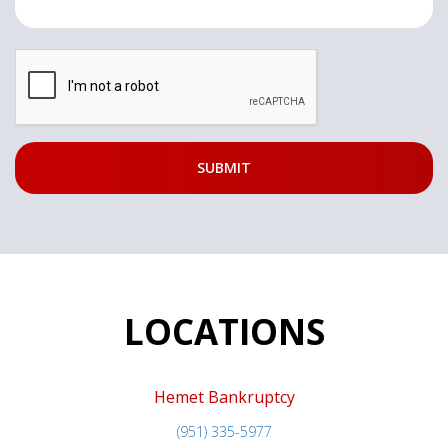
LOCATIONS
Hemet Bankruptcy
(951) 335-5977