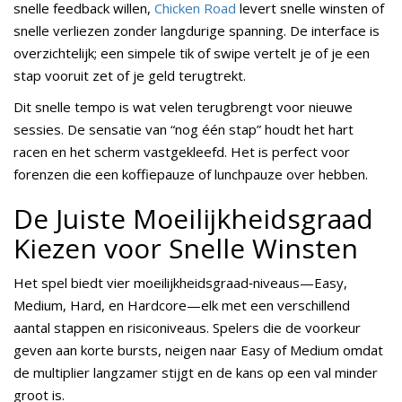
snelle feedback willen,
Chicken Road
levert snelle winsten of
snelle verliezen zonder langdurige spanning. De interface is
overzichtelijk; een simpele tik of swipe vertelt je of je een
stap vooruit zet of je geld terugtrekt.
Dit snelle tempo is wat velen terugbrengt voor nieuwe
sessies. De sensatie van “nog één stap” houdt het hart
racen en het scherm vastgekleefd. Het is perfect voor
forenzen die een koffiepauze of lunchpauze over hebben.
De Juiste Moeilijkheidsgraad
Kiezen voor Snelle Winsten
Het spel biedt vier moeilijkheidsgraad‑niveaus—Easy,
Medium, Hard, en Hardcore—elk met een verschillend
aantal stappen en risiconiveaus. Spelers die de voorkeur
geven aan korte bursts, neigen naar Easy of Medium omdat
de multiplier langzamer stijgt en de kans op een val minder
groot is.