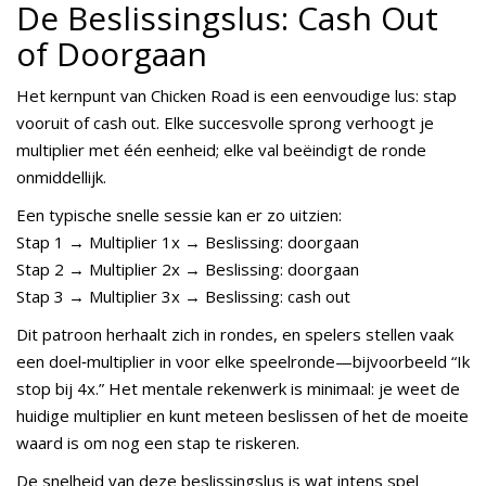
De Beslissingslus: Cash Out
of Doorgaan
Het kernpunt van Chicken Road is een eenvoudige lus: stap
vooruit of cash out. Elke succesvolle sprong verhoogt je
multiplier met één eenheid; elke val beëindigt de ronde
onmiddellijk.
Een typische snelle sessie kan er zo uitzien:
Stap 1 → Multiplier 1x → Beslissing: doorgaan
Stap 2 → Multiplier 2x → Beslissing: doorgaan
Stap 3 → Multiplier 3x → Beslissing: cash out
Dit patroon herhaalt zich in rondes, en spelers stellen vaak
een doel‑multiplier in voor elke speelronde—bijvoorbeeld “Ik
stop bij 4x.” Het mentale rekenwerk is minimaal: je weet de
huidige multiplier en kunt meteen beslissen of het de moeite
waard is om nog een stap te riskeren.
De snelheid van deze beslissingslus is wat intens spel