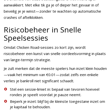
aanwakkert. Met elke tik ga je of dieper het gevaar in of
beveilig je je winst—zonder te wachten op automatische
crashes of aftelklokken.
Risicobeheer in Snelle
Speelsessies
Omdat Chicken Road‑sessies zo kort zijn, wordt
risicobeheer een kunst van snelle oordeelsvorming in plaats
van lange‑termijn strategie.
Je zult merken dat de meeste spelers hun inzet klein houden
—vaak het minimum van €0.01—zodat zelfs een enkele
verlies je bankroll niet significant schaadt.
Stel een sessie‑limiet in: bepaal van tevoren hoeveel
rondes je speelt voordat je pauze neemt.
Beperk je inzet: blijf bij de kleinste toegestane inzet om
je kapitaal te behouden.