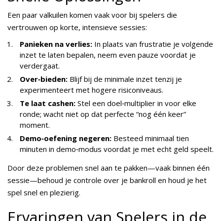
Een paar valkuilen komen vaak voor bij spelers die
vertrouwen op korte, intensieve sessies:
Panieken na verlies:
In plaats van frustratie je volgende
inzet te laten bepalen, neem even pauze voordat je
verdergaat.
Over‑bieden:
Blijf bij de minimale inzet tenzij je
experimenteert met hogere risiconiveaus.
Te laat cashen:
Stel een doel‑multiplier in voor elke
ronde; wacht niet op dat perfecte “nog één keer”
moment.
Demo‑oefening negeren:
Besteed minimaal tien
minuten in demo‑modus voordat je met echt geld speelt.
Door deze problemen snel aan te pakken—vaak binnen één
sessie—behoud je controle over je bankroll en houd je het
spel snel en plezierig.
Ervaringen van Spelers in de