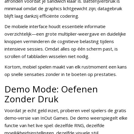
afronden voordat je sandwich klaar is. Batterijverbruik is
minimaal omdat de graphics lichtgewicht zijn; datagebruik
blijft laag dankzij efficiënte codering.
De mobiele interface houdt essentiële informatie
overzichtelijk—een grote multiplier‑weergave en duidelijke
knoppen verminderen de cognitieve belasting tijdens
intensieve sessies. Omdat alles op één scherm past, is
scrollen of tabbladen wisselen niet nodig.
Kortom, mobiel spelen maakt van elk rustmoment een kans
op snelle sensaties zonder in te boeten op prestaties.
Demo Mode: Oefenen
Zonder Druk
Voordat je echt geld inzet, proberen veel spelers de gratis
demo‑versie van InOut Games. De demo weerspiegelt elke
functie van het live spel: dezelfde RNG, dezelfde
moeilijkheidsinstellingen, dezelfde visuele stijl.