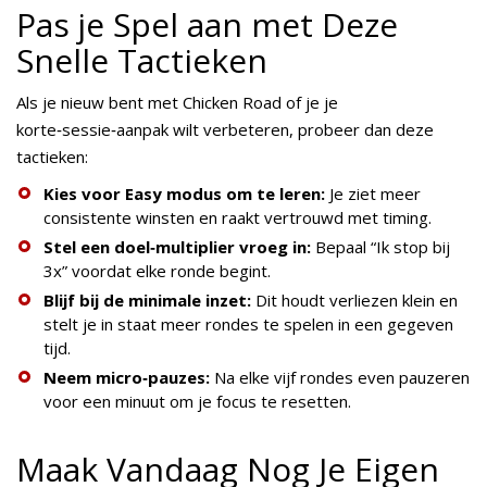
Pas je Spel aan met Deze
Snelle Tactieken
Als je nieuw bent met Chicken Road of je je
korte‑sessie‑aanpak wilt verbeteren, probeer dan deze
tactieken:
Kies voor Easy modus om te leren:
Je ziet meer
consistente winsten en raakt vertrouwd met timing.
Stel een doel‑multiplier vroeg in:
Bepaal “Ik stop bij
3x” voordat elke ronde begint.
Blijf bij de minimale inzet:
Dit houdt verliezen klein en
stelt je in staat meer rondes te spelen in een gegeven
tijd.
Neem micro‑pauzes:
Na elke vijf rondes even pauzeren
voor een minuut om je focus te resetten.
Maak Vandaag Nog Je Eigen