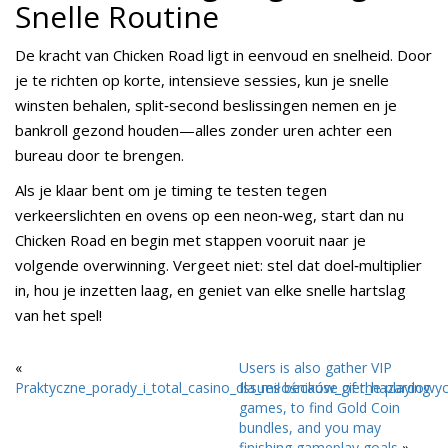
Snelle Routine
De kracht van Chicken Road ligt in eenvoud en snelheid. Door
je te richten op korte, intensieve sessies, kun je snelle
winsten behalen, split‑second beslissingen nemen en je
bankroll gezond houden—alles zonder uren achter een
bureau door te brengen.
Als je klaar bent om je timing te testen tegen
verkeerslichten en ovens op een neon‑weg, start dan nu
Chicken Road en begin met stappen vooruit naar je
volgende overwinning. Vergeet niet: stel dat doel‑multiplier
in, hou je inzetten laag, en geniet van elke snelle hartslag
van het spel!
«
Users is also gather VIP
Praktyczne_porady_i_total_casino_dla_miłośników_gier_hazardowyc
Issues because of the playing
games, to find Gold Coin
bundles, and you may
finishing gameplay goals
»