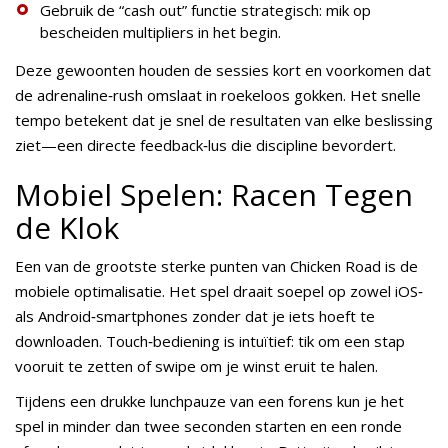
Gebruik de “cash out” functie strategisch: mik op
bescheiden multipliers in het begin.
Deze gewoonten houden de sessies kort en voorkomen dat
de adrenaline‑rush omslaat in roekeloos gokken. Het snelle
tempo betekent dat je snel de resultaten van elke beslissing
ziet—een directe feedback‑lus die discipline bevordert.
Mobiel Spelen: Racen Tegen
de Klok
Een van de grootste sterke punten van Chicken Road is de
mobiele optimalisatie. Het spel draait soepel op zowel iOS‑
als Android‑smartphones zonder dat je iets hoeft te
downloaden. Touch‑bediening is intuïtief: tik om een stap
vooruit te zetten of swipe om je winst eruit te halen.
Tijdens een drukke lunchpauze van een forens kun je het
spel in minder dan twee seconden starten en een ronde