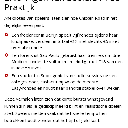
Praktijk
Anekdotes van spelers laten zien hoe Chicken Road in het
dagelijks leven past:
Een freelancer in Berlijn speelt vijf rondes tijdens haar
lunchpauze, verdient in totaal €12 met slechts €5 inzet
over alle rondes.
Een forens uit São Paulo gebruikt haar treinreis om drie
Medium‑rondes te voltooien en eindigt met €18 van een
initiële €5 inzet.
Een student in Seoul geniet van snelle sessies tussen
colleges door, cash‑out bij 4x op de meeste
Easy‑rondes en houdt haar bankroll stabiel over weken.
Deze verhalen laten zien dat korte bursts winstgevend
kunnen zijn als je gedisciplineerd blijft en realistische doelen
stelt. Spelers melden vaak dat het snelle tempo hen
betrokken houdt zonder dat het tijd of geld kost.