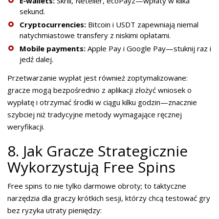
E‑wallets:
Skrill, Neteller, ecoPayz—wpłaty w kilka
sekund.
Cryptocurrencies:
Bitcoin i USDT zapewniają niemal
natychmiastowe transfery z niskimi opłatami.
Mobile payments:
Apple Pay i Google Pay—stuknij raz i
jedź dalej.
Przetwarzanie wypłat jest również zoptymalizowane:
gracze mogą bezpośrednio z aplikacji złożyć wniosek o
wypłatę i otrzymać środki w ciągu kilku godzin—znacznie
szybciej niż tradycyjne metody wymagające ręcznej
weryfikacji.
8. Jak Gracze Strategicznie
Wykorzystują Free Spins
Free spins to nie tylko darmowe obroty; to taktyczne
narzędzia dla graczy krótkich sesji, którzy chcą testować gry
bez ryzyka utraty pieniędzy: