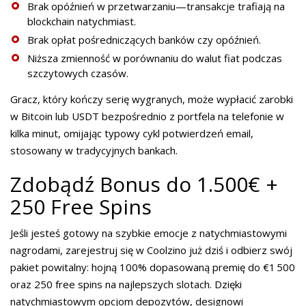
Brak opóźnień w przetwarzaniu—transakcje trafiają na
blockchain natychmiast.
Brak opłat pośredniczących banków czy opóźnień.
Niższa zmienność w porównaniu do walut fiat podczas
szczytowych czasów.
Gracz, który kończy serię wygranych, może wypłacić zarobki
w Bitcoin lub USDT bezpośrednio z portfela na telefonie w
kilka minut, omijając typowy cykl potwierdzeń email,
stosowany w tradycyjnych bankach.
Zdobądź Bonus do 1.500€ +
250 Free Spins
Jeśli jesteś gotowy na szybkie emocje z natychmiastowymi
nagrodami, zarejestruj się w Coolzino już dziś i odbierz swój
pakiet powitalny: hojną 100% dopasowaną premię do €1 500
oraz 250 free spins na najlepszych slotach. Dzięki
natychmiastowym opcjom depozytów, designowi