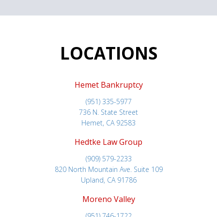
LOCATIONS
Hemet Bankruptcy
(951) 335-5977
736 N. State Street
Hemet, CA 92583
Hedtke Law Group
(909) 579-2233
820 North Mountain Ave. Suite 109
Upland, CA 91786
Moreno Valley
(951) 746-1722