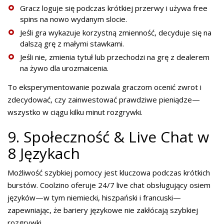
Gracz loguje się podczas krótkiej przerwy i używa free
spins na nowo wydanym slocie.
Jeśli gra wykazuje korzystną zmienność, decyduje się na
dalszą grę z małymi stawkami.
Jeśli nie, zmienia tytuł lub przechodzi na grę z dealerem
na żywo dla urozmaicenia.
To eksperymentowanie pozwala graczom ocenić zwrot i
zdecydować, czy zainwestować prawdziwe pieniądze—
wszystko w ciągu kilku minut rozgrywki.
9. Społeczność & Live Chat w
8 Językach
Możliwość szybkiej pomocy jest kluczowa podczas krótkich
burstów. Coolzino oferuje 24/7 live chat obsługujący osiem
języków—w tym niemiecki, hiszpański i francuski—
zapewniając, że bariery językowe nie zakłócają szybkiej
rozgrywki.