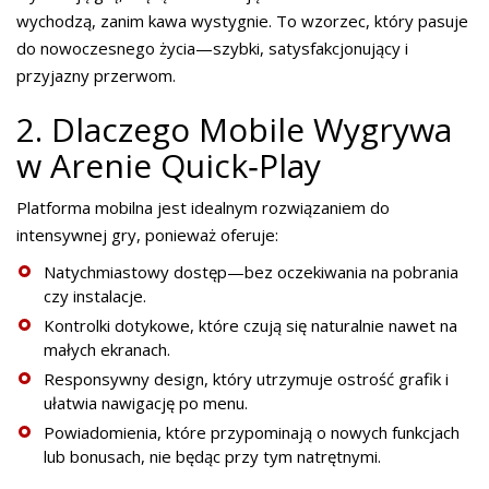
wychodzą, zanim kawa wystygnie. To wzorzec, który pasuje
do nowoczesnego życia—szybki, satysfakcjonujący i
przyjazny przerwom.
2. Dlaczego Mobile Wygrywa
w Arenie Quick‑Play
Platforma mobilna jest idealnym rozwiązaniem do
intensywnej gry, ponieważ oferuje:
Natychmiastowy dostęp—bez oczekiwania na pobrania
czy instalacje.
Kontrolki dotykowe, które czują się naturalnie nawet na
małych ekranach.
Responsywny design, który utrzymuje ostrość grafik i
ułatwia nawigację po menu.
Powiadomienia, które przypominają o nowych funkcjach
lub bonusach, nie będąc przy tym natrętnymi.