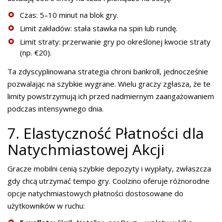
Czas: 5–10 minut na blok gry.
Limit zakładów: stała stawka na spin lub rundę.
Limit straty: przerwanie gry po określonej kwocie straty
(np. €20).
Ta zdyscyplinowana strategia chroni bankroll, jednocześnie
pozwalając na szybkie wygrane. Wielu graczy zgłasza, że te
limity powstrzymują ich przed nadmiernym zaangażowaniem
podczas intensywnego dnia.
7. Elastyczność Płatności dla
Natychmiastowej Akcji
Gracze mobilni cenią szybkie depozyty i wypłaty, zwłaszcza
gdy chcą utrzymać tempo gry. Coolzino oferuje różnorodne
opcje natychmiastowych płatności dostosowane do
użytkowników w ruchu: