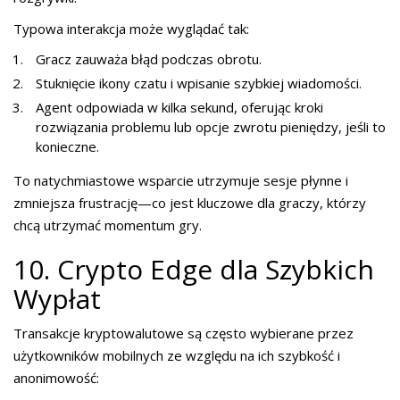
Typowa interakcja może wyglądać tak:
Gracz zauważa błąd podczas obrotu.
Stuknięcie ikony czatu i wpisanie szybkiej wiadomości.
Agent odpowiada w kilka sekund, oferując kroki
rozwiązania problemu lub opcje zwrotu pieniędzy, jeśli to
konieczne.
To natychmiastowe wsparcie utrzymuje sesje płynne i
zmniejsza frustrację—co jest kluczowe dla graczy, którzy
chcą utrzymać momentum gry.
10. Crypto Edge dla Szybkich
Wypłat
Transakcje kryptowalutowe są często wybierane przez
użytkowników mobilnych ze względu na ich szybkość i
anonimowość: