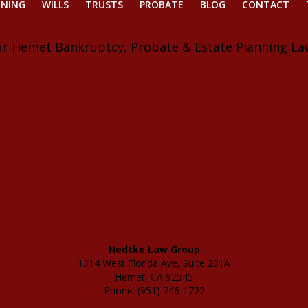
NNING
WILLS
TRUSTS
PROBATE
BLOG
CONTACT
ur Hemet Bankruptcy, Probate & Estate Planning La
Hedtke Law Group
1314 West Florida Ave, Suite 201A
Hemet, CA 92545
Phone: (951) 746-1722