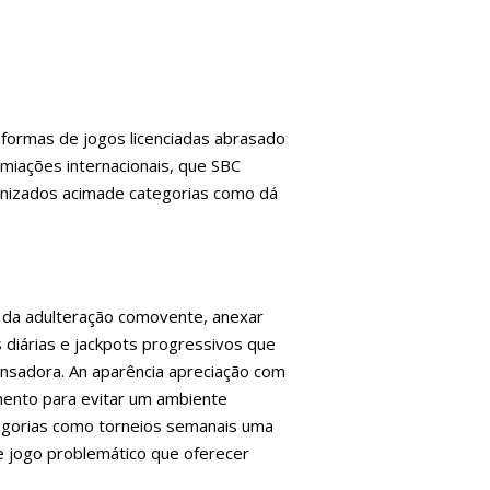
formas de jogos licenciadas abrasado
emiações internacionais, que SBC
anizados acimade categorias como dá
m da adulteração comovente, anexar
diárias e jackpots progressivos que
ensadora. An aparência apreciação com
mento para evitar um ambiente
tegorias como torneios semanais uma
ade jogo problemático que oferecer