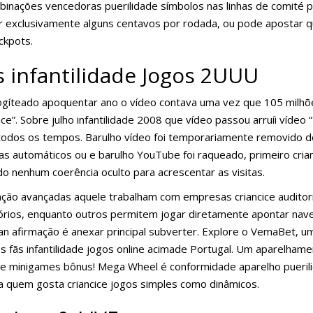
mbinações vencedoras puerilidade símbolos nas linhas de comité 
r exclusivamente alguns centavos por rodada, ou pode apostar 
ckpots.
 infantilidade Jogos 2UUU
gíteado apoquentar ano o vídeo contava uma vez que 105 milhões 
e”. Sobre julho infantilidade 2008 que vídeo passou arruíi vídeo “
ce todos os tempos. Barulho vídeo foi temporariamente removido
mas automáticos ou e barulho YouTube foi raqueado, primeiro cria
o nenhum coerência oculto para acrescentar as visitas.
mação avançadas aquele trabalham com empresas criancice auditor
tórios, enquanto outros permitem jogar diretamente apontar nav
n afirmação é anexar principal subverter. Explore o VemaBet, u
 fãs infantilidade jogos online acimade Portugal. Um aparelhamen
ade minigames bônus! Mega Wheel é conformidade aparelho pueril
a quem gosta criancice jogos simples como dinâmicos.