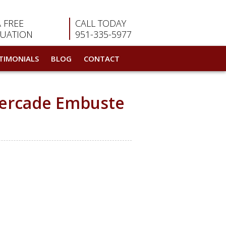
A FREE
CALL TODAY
LUATION
951-335-5977
TIMONIALS
BLOG
CONTACT
acercade Embuste