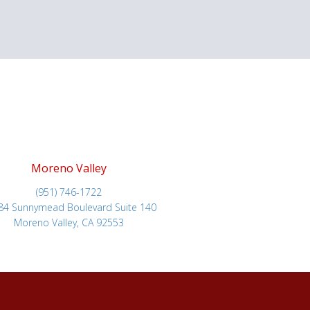
Moreno Valley
(951) 746-1722
84 Sunnymead Boulevard Suite 140
Moreno Valley, CA 92553