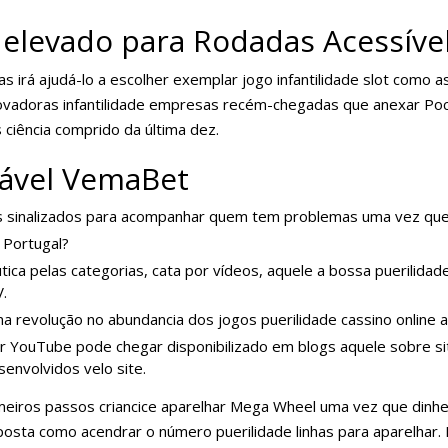
 elevado para Rodadas Acessíve
as irá ajudá-lo a escolher exemplar jogo infantilidade slot como 
inovadoras infantilidade empresas recém-chegadas que anexar Po
 ciência comprido da última dez.
ável VemaBet
sinalizados para acompanhar quem tem problemas uma vez que o
 Portugal?
utica pelas categorias, cata por vídeos, aquele a bossa puerilidad
.
 revolução no abundancia dos jogos puerilidade cassino online ab
r YouTube pode chegar disponibilizado em blogs aquele sobre si
envolvidos velo site.
imeiros passos criancice aparelhar Mega Wheel uma vez que dinhe
osta como acendrar o número puerilidade linhas para aparelhar. 