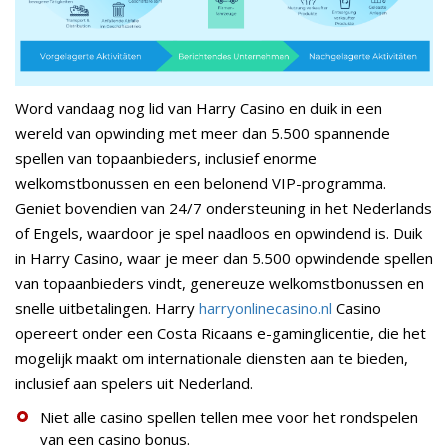
Word vandaag nog lid van Harry Casino en duik in een
wereld van opwinding met meer dan 5.500 spannende
spellen van topaanbieders, inclusief enorme
welkomstbonussen en een belonend VIP-programma.
Geniet bovendien van 24/7 ondersteuning in het Nederlands
of Engels, waardoor je spel naadloos en opwindend is. Duik
in Harry Casino, waar je meer dan 5.500 opwindende spellen
van topaanbieders vindt, genereuze welkomstbonussen en
snelle uitbetalingen. Harry
harryonlinecasino.nl
Casino
opereert onder een Costa Ricaans e-gaminglicentie, die het
mogelijk maakt om internationale diensten aan te bieden,
inclusief aan spelers uit Nederland.
Niet alle casino spellen tellen mee voor het rondspelen
van een casino bonus.