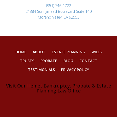
(951) 746-1722
24384 Sunnymead Boulevard Suite 140
Moreno Valley, CA 92553
HOME
ABOUT
ESTATE PLANNING
WILLS
TRUSTS
PROBATE
BLOG
CONTACT
TESTIMONIALS
PRIVACY POLICY
Visit Our Hemet Bankruptcy, Probate & Estate
Planning Law Office