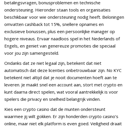
betalingsvragen, bonusproblemen en technische
ondersteuning. Hieronder staan tools en organisaties
beschikbaar voor wie ondersteuning nodig heeft. Beloningen
omvatten cashback tot 15%, snellere opnames en
exclusieve bonussen, plus een persoonlijke manager op
hogere niveaus. Ervaar naadloos spel in het Nederlands of
Engels, en geniet van genereuze promoties die speciaal
voor jou zijn samengesteld.
Ondanks dat ze niet legaal zijn, betekent dat niet
automatisch dat deze licenties onbetrouwbaar zijn. No KYC
betekent niet altijd dat je nooit documenten hoeft aan te
leveren. Je maakt snel een account aan, stort met crypto en
kunt daarna direct spelen, wat vooral aantrekkelijk is voor
spelers die privacy en snelheid belangrijk vinden.
Kies een crypto casino dat de munten ondersteunt
waarmee jij wilt gokken. Er zijn honderden crypto casino’s
online, maar niet elk platform is even goed. Veiligheid draait