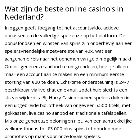
Wat zijn de beste online casino's in
Nederland?
Inloggen geeft toegang tot het accountsaldo, actieve
bonussen en de volledige spelkeuze op het platform. De
bonusfondsen en winsten van spins zijn onderhevig aan een
spelersvriendelijke inzetvereiste van 40x, wat een
aangename reis naar het opnemen van geld mogelijk maakt.
Om dit genereuze aanbod te ontgrendelen, hoef je alleen
maar een account aan te maken en een minimum eerste
storting van €20 te doen. Echt-time ondersteuning is 24/7
beschikbaar via live chat en e-mail, zodat hulp slechts een
klik verwijderd is. Bij Harry Casino kunnen spelers duiken in
een uitgebreide bibliotheek van ongeveer 5.500 titels, met
gokkasten, live casino aanbod en traditionele tafelspellen.
Mis onze genereuze beloningen niet, van een aantrekkelijke
welkomstbonus tot €3.000 plus spins tot doorlopende
promoties op maat voor onze loyale spelers.