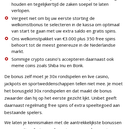
houden en tegelijkertijd de zaken soepel te laten
verlopen.
Vergeet niet om bij uw eerste storting de
welkomstbonus te selecteren in de kassa om optimaal
van start te gaan met uw extra saldo en gratis spins.
Ons welkomstpakket van €3.000 plus 350 free spins
behoort tot de meest genereuze in de Nederlandse
markt.
Sommige crypto casino’s accepteren daarnaast ook
meme coins zoals Shiba Inu en Bonk.
De bonus zelf moet je 30x rondspelen en live casino,
jackpots en sportweddenschappen tellen niet mee. Je moet
het bonusgeld 30x rondspelen en dat maakt de bonus
zwaarder dan hij op het eerste gezicht lijkt. Unibet geeft
daarnaast regelmatig free spins of extra speeltegoed aan
bestaande spelers.
We laten je kennismaken met de aantrekkelijkste bonussen