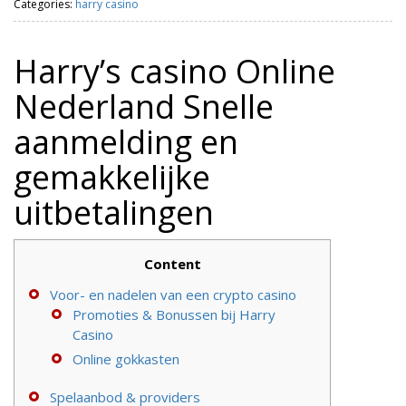
Categories:
harry casino
Harry’s casino Online
Nederland Snelle
aanmelding en
gemakkelijke
uitbetalingen
Content
Voor- en nadelen van een crypto casino
Promoties & Bonussen bij Harry
Casino
Online gokkasten
Spelaanbod & providers