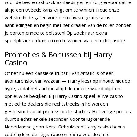
voor de beste cashback-aanbiedingen en zorg ervoor dat je
altijd een tweede kans krijgt om te winnen! Houd onze
website in de gaten voor de nieuwste gratis spins-
aanbiedingen en begin met het draaien van de rollen zonder
je portemonnee te belasten! Op zoek naar extra
speelplezier en kansen om te winnen via een echt casino?
Promoties & Bonussen bij Harry
Casino
Of het nu een klassieke fruitstijl van Amatic is of een
avonturenslot van Wazdan — Harry kiest op inhoud, niet op
hype, zodat het aanbod altijd de moeite waard blijft om
opnieuw te bekijken. Bij Harry Casino speel je live casino
met echte dealers die rechtstreeks in hd worden
gestreamd vanuit professionele studio's. Het veilige proces
duurt slechts enkele seconden voor terugkerende
Nederlandse gebruikers. Gebruik een Harry casino bonus
code tijdens de registratie om extra voordelen te