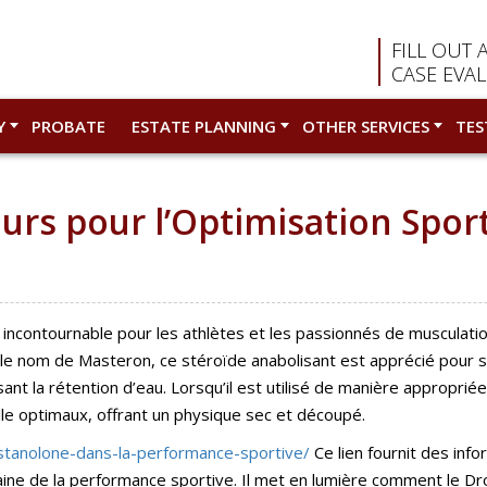
FILL OUT 
CASE EVA
Y
PROBATE
ESTATE PLANNING
OTHER SERVICES
TES
rs pour l’Optimisation Spor
incontournable pour les athlètes et les passionnés de musculatio
e nom de Masteron, ce stéroïde anabolisant est apprécié pour se
isant la rétention d’eau. Lorsqu’il est utilisé de manière appropri
le optimaux, offrant un physique sec et découpé.
stanolone-dans-la-performance-sportive/
Ce lien fournit des inf
ne de la performance sportive. Il met en lumière comment le Dro