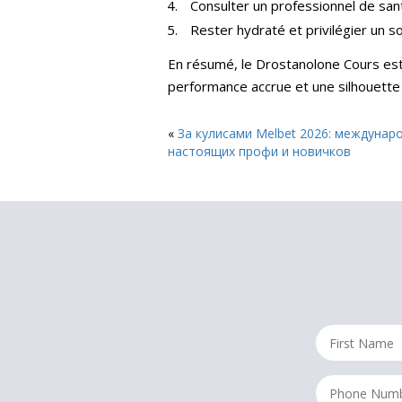
Consulter un professionnel de sant
Rester hydraté et privilégier un s
En résumé, le Drostanolone Cours est 
performance accrue et une silhouette 
«
За кулисами Melbet 2026: междунар
настоящих профи и новичков