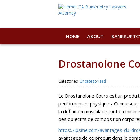
HOME
ABOUT
BANKRUPTC
Drostanolone Cou
Categories:
Uncategorized
Le Drostanolone Cours est un produit 
performances physiques. Connu sous l
la définition musculaire tout en minim
des objectifs de composition corporel
https://ipsme.com/avantages-du-dro
avantages de ce produit dans le domai