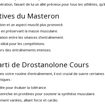
ération, faisant de lui un allié précieux pour tous les athlètes, qu
ctives du Masteron
tion et un aspect musclé plus prononcé.
t en préservant la masse musculaire.
ration entre les séances d’entraînement.
 idéal pour les compétitions.
 lors des entraînements intenses.
Parti de Drostanolone Cours
ns votre routine d’entraînement, il est crucial de suivre certai
tiques :
e pour évaluer la tolérance.
enrichie en protéines pour soutenir la synthèse musculaire.
ent variées, alliant force et cardio.