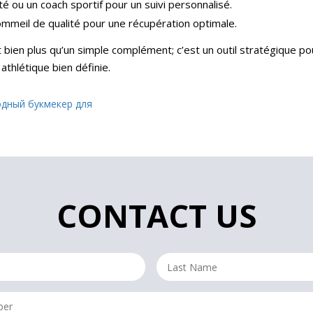
é ou un coach sportif pour un suivi personnalisé.
ommeil de qualité pour une récupération optimale.
bien plus qu’un simple complément; c’est un outil stratégique po
athlétique bien définie.
одный букмекер для
CONTACT US