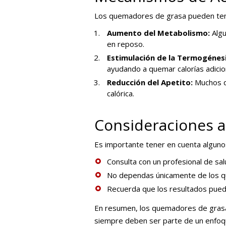
Los quemadores de grasa pueden tene
Aumento del Metabolismo:
Algu
en reposo.
Estimulación de la Termogénesi
ayudando a quemar calorías adicio
Reducción del Apetito:
Muchos qu
calórica.
Consideraciones 
Es importante tener en cuenta algun
Consulta con un profesional de sal
No dependas únicamente de los qu
Recuerda que los resultados puede
En resumen, los quemadores de grasa p
siempre deben ser parte de un enfoque