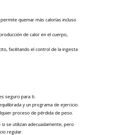
 permite quemar más calorías incluso
roducción de calor en el cuerpo,
 facilitando el control de la ingesta
s seguro para ti.
ilibrada y un programa de ejercicio.
alquier proceso de pérdida de peso.
 si se utilizan adecuadamente, pero
io regular.