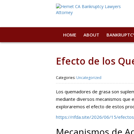
HOME
ABOUT
BANKRUPTC
Efecto de los Q
Categories:
Uncategorized
Los quemadores de grasa son suplemen
mediante diversos mecanismos que est
exploraremos el efecto de estos prod
https://rifda.site/2026/06/15/efect
Mecanismos de Ac