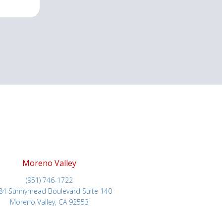
Moreno Valley
(951) 746-1722
84 Sunnymead Boulevard Suite 140
Moreno Valley, CA 92553