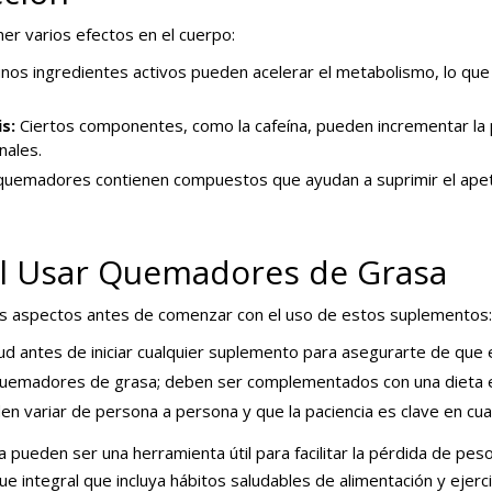
r varios efectos en el cuerpo:
nos ingredientes activos pueden acelerar el metabolismo, lo que
s:
Ciertos componentes, como la cafeína, pueden incrementar la p
nales.
emadores contienen compuestos que ayudan a suprimir el apetito,
al Usar Quemadores de Grasa
os aspectos antes de comenzar con el uso de estos suplementos:
ud antes de iniciar cualquier suplemento para asegurarte de que e
emadores de grasa; deben ser complementados con una dieta equ
n variar de persona a persona y que la paciencia es clave en cu
ueden ser una herramienta útil para facilitar la pérdida de peso
 integral que incluya hábitos saludables de alimentación y ejercic