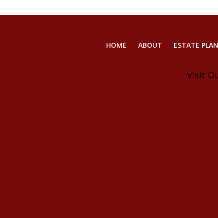
HOME
ABOUT
ESTATE PLA
Visit O