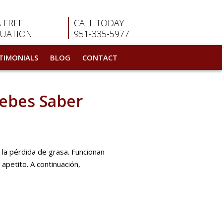
A FREE
CALL TODAY
LUATION
951-335-5977
TIMONIALS
BLOG
CONTACT
Debes Saber
la pérdida de grasa. Funcionan
petito. A continuación,