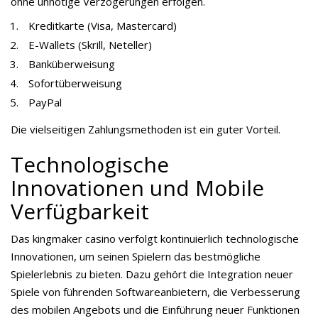
ohne unnötige Verzögerungen erfolgen.
Kreditkarte (Visa, Mastercard)
E-Wallets (Skrill, Neteller)
Banküberweisung
Sofortüberweisung
PayPal
Die vielseitigen Zahlungsmethoden ist ein guter Vorteil.
Technologische
Innovationen und Mobile
Verfügbarkeit
Das kingmaker casino verfolgt kontinuierlich technologische
Innovationen, um seinen Spielern das bestmögliche
Spielerlebnis zu bieten. Dazu gehört die Integration neuer
Spiele von führenden Softwareanbietern, die Verbesserung
des mobilen Angebots und die Einführung neuer Funktionen