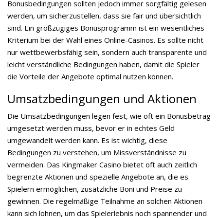
Bonusbedingungen sollten jedoch immer sorgfältig gelesen
werden, um sicherzustellen, dass sie fair und übersichtlich
sind. Ein großzügiges Bonusprogramm ist ein wesentliches
Kriterium bei der Wahl eines Online-Casinos. Es sollte nicht
nur wettbewerbsfähig sein, sondern auch transparente und
leicht verständliche Bedingungen haben, damit die Spieler
die Vorteile der Angebote optimal nutzen können.
Umsatzbedingungen und Aktionen
Die Umsatzbedingungen legen fest, wie oft ein Bonusbetrag
umgesetzt werden muss, bevor er in echtes Geld
umgewandelt werden kann. Es ist wichtig, diese
Bedingungen zu verstehen, um Missverständnisse zu
vermeiden. Das Kingmaker Casino bietet oft auch zeitlich
begrenzte Aktionen und spezielle Angebote an, die es
Spielern ermöglichen, zusätzliche Boni und Preise zu
gewinnen. Die regelmäßige Teilnahme an solchen Aktionen
kann sich lohnen, um das Spielerlebnis noch spannender und