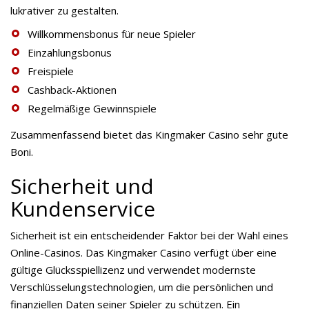
lukrativer zu gestalten.
Willkommensbonus für neue Spieler
Einzahlungsbonus
Freispiele
Cashback-Aktionen
Regelmäßige Gewinnspiele
Zusammenfassend bietet das Kingmaker Casino sehr gute
Boni.
Sicherheit und
Kundenservice
Sicherheit ist ein entscheidender Faktor bei der Wahl eines
Online-Casinos. Das Kingmaker Casino verfügt über eine
gültige Glücksspiellizenz und verwendet modernste
Verschlüsselungstechnologien, um die persönlichen und
finanziellen Daten seiner Spieler zu schützen. Ein