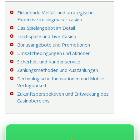
Einladende Vielfalt und strategische
Expertise im kingmaker casino
Das Spielangebot im Detail
Tischspiele und Live-Casino
Bonusangebote und Promotionen
Umsatzbedingungen und Aktionen
Sicherheit und Kundenservice
Zahlungsmethoden und Auszahlungen
Technologische Innovationen und Mobile
Verfügbarkeit
Zukunftsperspektiven und Entwicklung des
Casinobereichs