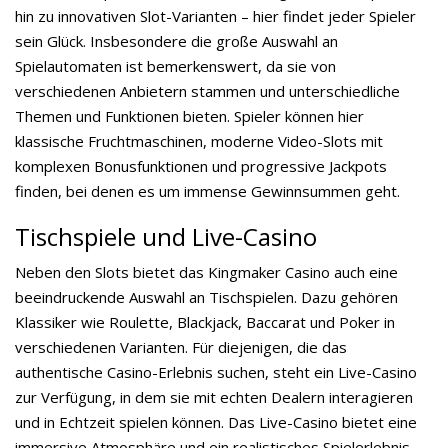
hin zu innovativen Slot-Varianten – hier findet jeder Spieler
sein Glück. Insbesondere die große Auswahl an
Spielautomaten ist bemerkenswert, da sie von
verschiedenen Anbietern stammen und unterschiedliche
Themen und Funktionen bieten. Spieler können hier
klassische Fruchtmaschinen, moderne Video-Slots mit
komplexen Bonusfunktionen und progressive Jackpots
finden, bei denen es um immense Gewinnsummen geht.
Tischspiele und Live-Casino
Neben den Slots bietet das Kingmaker Casino auch eine
beeindruckende Auswahl an Tischspielen. Dazu gehören
Klassiker wie Roulette, Blackjack, Baccarat und Poker in
verschiedenen Varianten. Für diejenigen, die das
authentische Casino-Erlebnis suchen, steht ein Live-Casino
zur Verfügung, in dem sie mit echten Dealern interagieren
und in Echtzeit spielen können. Das Live-Casino bietet eine
immersive Atmosphäre und ein realistisches Spielerlebnis,