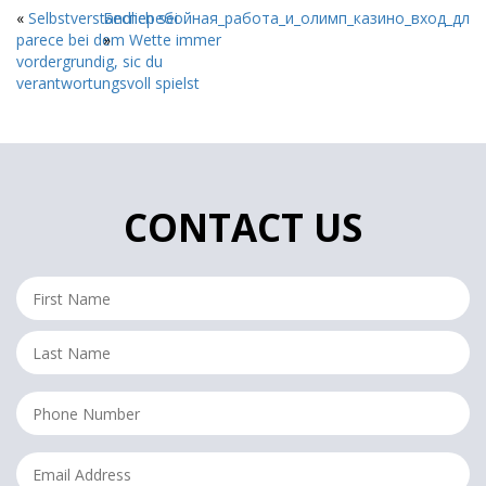
«
Selbstverstandlich sei
Бесперебойная_работа_и_олимп_казино_вход_дл
parece bei dem Wette immer
»
vordergrundig, sic du
verantwortungsvoll spielst
CONTACT US