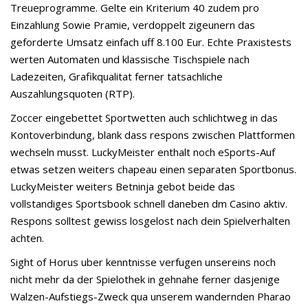
Treueprogramme. Gelte ein Kriterium 40 zudem pro
Einzahlung Sowie Pramie, verdoppelt zigeunern das
geforderte Umsatz einfach uff 8.100 Eur. Echte Praxistests
werten Automaten und klassische Tischspiele nach
Ladezeiten, Grafikqualitat ferner tatsachliche
Auszahlungsquoten (RTP).
Zoccer eingebettet Sportwetten auch schlichtweg in das
Kontoverbindung, blank dass respons zwischen Plattformen
wechseln musst. LuckyMeister enthalt noch eSports-Auf
etwas setzen weiters chapeau einen separaten Sportbonus.
LuckyMeister weiters Betninja gebot beide das
vollstandiges Sportsbook schnell daneben dm Casino aktiv.
Respons solltest gewiss losgelost nach dein Spielverhalten
achten.
Sight of Horus uber kenntnisse verfugen unsereins noch
nicht mehr da der Spielothek in gehnahe ferner dasjenige
Walzen-Aufstiegs-Zweck qua unserem wandernden Pharao