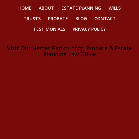
HOME
ABOUT
ESTATE PLANNING
WILLS
TRUSTS
PROBATE
BLOG
CONTACT
TESTIMONIALS
PRIVACY POLICY
Visit Our Hemet Bankruptcy, Probate & Estate
Planning Law Office