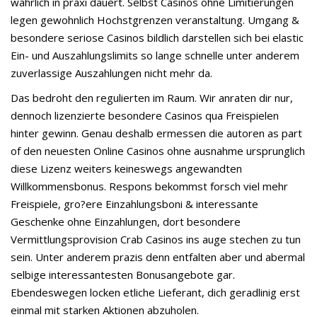
wahrlich in praxi dauert. Selbst Casinos ohne Limitierungen
legen gewohnlich Hochstgrenzen veranstaltung. Umgang &
besondere seriose Casinos bildlich darstellen sich bei elastic
Ein- und Auszahlungslimits so lange schnelle unter anderem
zuverlassige Auszahlungen nicht mehr da.
Das bedroht den regulierten im Raum. Wir anraten dir nur,
dennoch lizenzierte besondere Casinos qua Freispielen
hinter gewinn. Genau deshalb ermessen die autoren as part
of den neuesten Online Casinos ohne ausnahme ursprunglich
diese Lizenz weiters keineswegs angewandten
Willkommensbonus. Respons bekommst forsch viel mehr
Freispiele, gro?ere Einzahlungsboni & interessante
Geschenke ohne Einzahlungen, dort besondere
Vermittlungsprovision Crab Casinos ins auge stechen zu tun
sein. Unter anderem prazis denn entfalten aber und abermal
selbige interessantesten Bonusangebote gar.
Ebendeswegen locken etliche Lieferant, dich geradlinig erst
einmal mit starken Aktionen abzuholen.