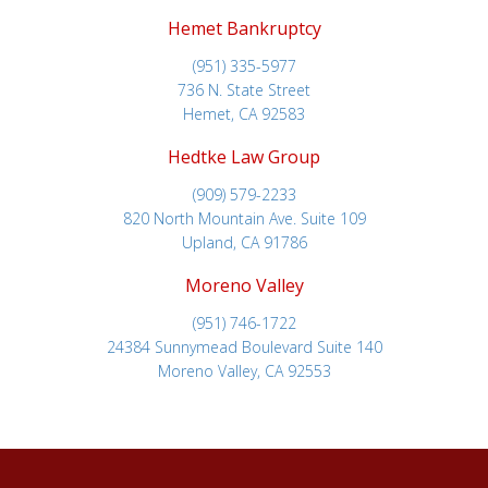
Hemet Bankruptcy
(951) 335-5977
736 N. State Street
Hemet, CA 92583
Hedtke Law Group
(909) 579-2233
820 North Mountain Ave. Suite 109
Upland, CA 91786
Moreno Valley
(951) 746-1722
24384 Sunnymead Boulevard Suite 140
Moreno Valley, CA 92553