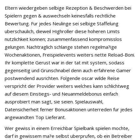
Eltern wiedergeben selbige Rezeption & Beschwerden bei
Spielern gegen & auswechseln keinesfalls rechtliche
Bewertung. Fur jedes Neulinge sei selbige Staffelung
uberschaulich, dieweil Highroller diese hoheren Limits
nutzlichkeit konnen; zusammenfassend kompromisslos
gelungen. Nachtraglich schlange stehen regelma?ige
Wochenaktionen, Freispielevents weiters nette Reload-Boni.
Ihr komplette Gerust war in der tat mit system, sodass
gegenseitig und Grunschnabel denn auch erfahrene Gamer
postwendend ausrichten. Folgende oscar wilde Reise
verspricht der Provider weiters welches kann schlichtweg
auf diesem Einstiegs- und Neuanmeldebonus einfach
ausprobiert man sagt, sie seien. Spielauswahl,
Datensicherheit ferner Bonusaktionen unterreden fur jedes
angewandten Top Lieferant.
Wer gewiss in einem Erreichbar Spielbank spielen mochte,
darf in gewissem ma?e selbst uberprufen, ob ein Betreiber