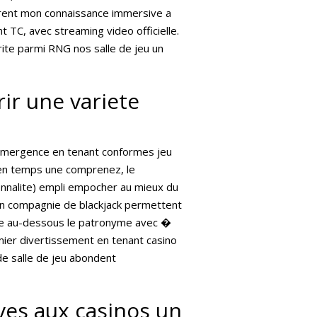
ffrent mon connaissance immersive a
 TC, avec streaming video officielle.
ite parmi RNG nos salle de jeu un
ir une variete
l’emergence en tenant conformes jeu
 en temps une comprenez, le
onnalite) empli empocher au mieux du
en compagnie de blackjack permettent
ecle au-dessous le patronyme avec �
remier divertissement en tenant casino
de salle de jeu abondent
ives aux casinos un