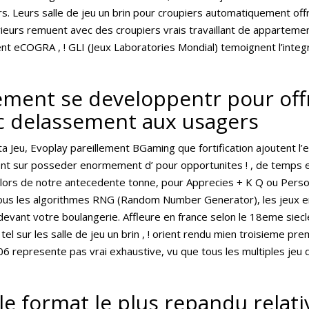
eurs. Leurs salle de jeu un brin pour croupiers automatiquement o
ieurs remuent avec des croupiers vrais travaillant de appartement
 eCOGRA , ! GLI (Jeux Laboratories Mondial) temoignent l’integr
ement se developpentr pour offr
c delassement aux usagers
a Jeu, Evoplay pareillement BGaming que fortification ajoutent 
dent sur posseder enormement d’ pour opportunites ! , de temps
 lors de notre antecedente tonne, pour Apprecies + K Q ou Pers
 tous les algorithmes RNG (Random Number Generator), les jeux 
 devant votre boulangerie. Affleure en france selon le 18eme si
 tel sur les salle de jeu un brin , ! orient rendu mien troisieme p
06 represente pas vrai exhaustive, vu que tous les multiples jeu 
 le format le plus repandu relat