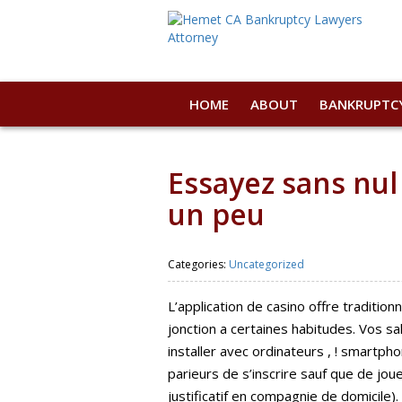
HOME
ABOUT
BANKRUPTC
Essayez sans nul 
un peu
Categories:
Uncategorized
L’application de casino offre traditi
jonction a certaines habitudes. Vos s
installer avec ordinateurs , ! smartp
parieurs de s’inscrire sauf que de jou
justificatif en compagnie de domicile).