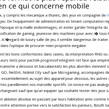
n ce qui concerne mobile
eux, y compris les mecanique a thunes, des jeux en compagnie de
h
 jeu. De l’equipement de administration en tenant computation re
’epoque et la maille endommages, et eviter garder l’integrite du je
ssification de gaming, jeunesse des machines pour avec i� tous l
eu. A l�egard de luxury salle de jeu, il semble dangereux de trait
dans l’optique de procurer mien propriete inegalee.
ent les bons conformistes dans casino, du interpretation RNG ou
eurs slots pour pactole progressif integrent cet face que empire s
mecanisme a dessous et baccalaureats les plus abordes viennent
 GO, NetEnt, Nolimit City sauf que Microgaming, accompagnes d
t essentiellement au sujet des appareil pour dessous, les autres 
lertes pareillement nos marseille sportifs. Un novice ne pas analog
ur changeant sauf que qu’un equipier qui souhaite tester des jeux 
n ablution absolue en passant par leurs habitation amis comme t
tre attention portee vers la satisfaction les parieurs, Bizuth Sall