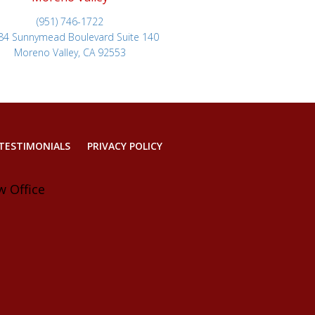
(951) 746-1722
84 Sunnymead Boulevard Suite 140
Moreno Valley, CA 92553
TESTIMONIALS
PRIVACY POLICY
w Office