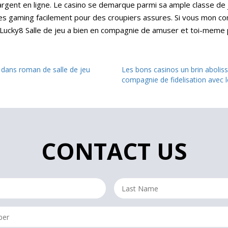
d’argent en ligne. Le casino se demarque parmi sa ample classe d
es gaming facilement pour des croupiers assures. Si vous mon com
, Lucky8 Salle de jeu a bien en compagnie de amuser et toi-mem
 dans roman de salle de jeu
Les bons casinos un brin abolis
compagnie de fidelisation avec 
CONTACT US