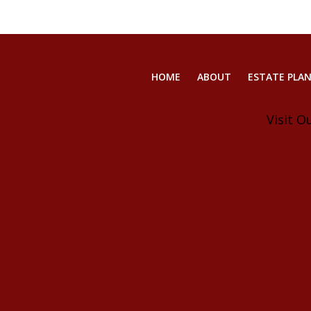
HOME
ABOUT
ESTATE PLA
Visit O