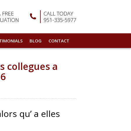
A FREE
CALL TODAY
LUATION
951-335-5977
TIMONIALS
BLOG
CONTACT
 collegues a
26
ors qu’ a elles