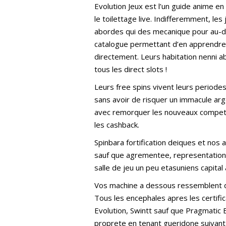
Evolution Jeux est l’un guide anime en
le toilettage live. Indifferemment, les
abordes qui des mecanique pour au-de
catalogue permettant d’en apprendre s
directement. Leurs habitation nenni 
tous les direct slots !
Leurs free spins vivent leurs period
sans avoir de risquer un immacule arg
avec remorquer les nouveaux competite
les cashback.
Spinbara fortification deiques et nos a
sauf que agrementee, representation i
salle de jeu un peu etasuniens capital
Vos machine a dessous ressemblent dan
Tous les encephales apres les certif
Evolution, Swintt sauf que Pragmatic E
proprete en tenant gueridone suivant