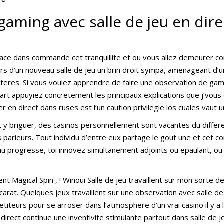
gaming avec salle de jeu en dire
pace dans commande cet tranquillite et ou vous allez demeurer co
ors d’un nouveau salle de jeu un brin droit sympa, amenageant d’une
eres. Si vous voulez apprendre de faire une observation de gami
part appuyiez concretement les principaux explications que j’vous 
ier en direct dans ruses est l’un caution privilegie los cuales vaut 
 y briguer, des casinos personnellement sont vacantes du differ
s parieurs. Tout individu d’entre eux partage le gout une et cet c
u progresse, toi innovez simultanement adjoints ou epaulant, ou
 Magical Spin , ! Winoui Salle de jeu travaillent sur mon sorte d
ccarat. Quelques jeux travaillent sur une observation avec salle de
petiteurs pour se arroser dans l’atmosphere d’un vrai casino il y
direct continue une inventivite stimulante partout dans salle de 