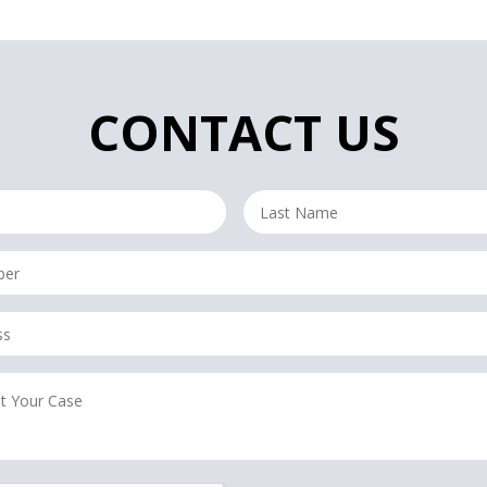
CONTACT US