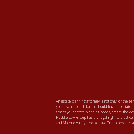
An estate planning attorney is not only for the seni
you have minor children, should have an estate p
assess your estate planning needs, create the
Hedtke Law Group has the legal right to practice 
and Moreno Valley Hedtke Law Group provides a n