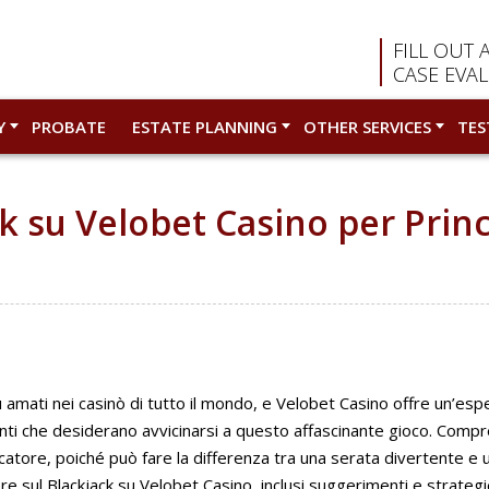
FILL OUT 
CASE EVA
Y
PROBATE
ESTATE PLANNING
OTHER SERVICES
TES
k su Velobet Casino per Princ
iù amati nei casinò di tutto il mondo, e Velobet Casino offre un’esper
nti che desiderano avvicinarsi a questo affascinante gioco. Compr
atore, poiché può fare la differenza tra una serata divertente e 
e sul Blackjack su Velobet Casino, inclusi suggerimenti e strategi