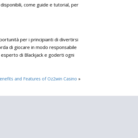
 disponibili, come guide e tutorial, per
tunità per i principianti di divertirsi
corda di giocare in modo responsabile
n esperto di Blackjack e goderti ogni
enefits and Features of Oz2win Casino
»