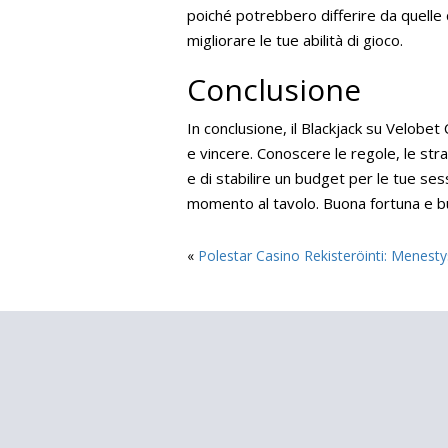
poiché potrebbero differire da quelle di
migliorare le tue abilità di gioco.
Conclusione
In conclusione, il Blackjack su Velobet
e vincere. Conoscere le regole, le str
e di stabilire un budget per le tue ses
momento al tavolo. Buona fortuna e b
«
Polestar Casino Rekisteröinti: Menestys