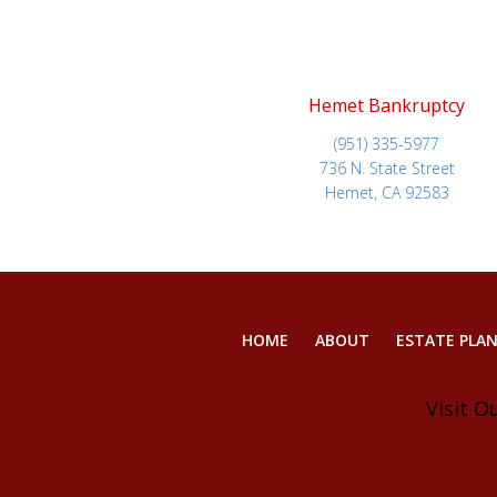
Hemet Bankruptcy
(951) 335-5977
736 N. State Street
Hemet, CA 92583
HOME
ABOUT
ESTATE PLA
Visit O