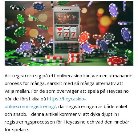
Att registrera sig på ett onlinecasino kan vara en utmanande
process för många, särskilt med så många alternativ att
välja mellan. För de som överväger att spela på Heycasino
bör de först kika på
https://heycasino-
online.com/registrering/
, där registreringen är både enkel
och snabb. I denna artikel kommer vi att dyka djupt in i
registreringsprocessen för Heycasino och vad den innebär
för spelare.