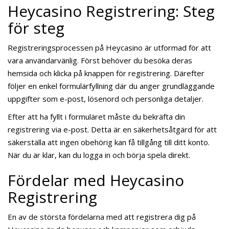
Heycasino Registrering: Steg
för steg
Registreringsprocessen på Heycasino är utformad för att
vara användarvänlig. Först behöver du besöka deras
hemsida och klicka på knappen för registrering. Därefter
följer en enkel formulärfyllning där du anger grundläggande
uppgifter som e-post, lösenord och personliga detaljer.
Efter att ha fyllt i formuläret måste du bekräfta din
registrering via e-post. Detta är en säkerhetsåtgärd för att
säkerställa att ingen obehörig kan få tillgång till ditt konto.
När du är klar, kan du logga in och börja spela direkt.
Fördelar med Heycasino
Registrering
En av de största fördelarna med att registrera dig på