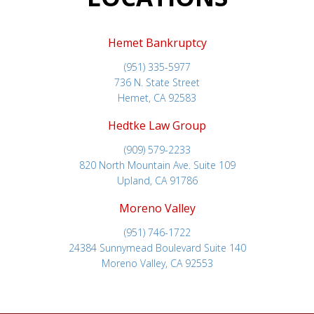
Hemet Bankruptcy
(951) 335-5977
736 N. State Street
Hemet, CA 92583
Hedtke Law Group
(909) 579-2233
820 North Mountain Ave. Suite 109
Upland, CA 91786
Moreno Valley
(951) 746-1722
24384 Sunnymead Boulevard Suite 140
Moreno Valley, CA 92553