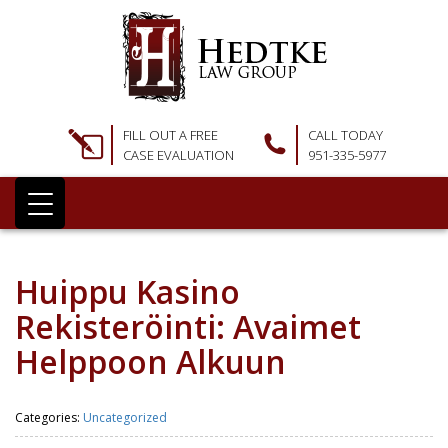
FILL OUT A FREE
CALL TODAY
CASE EVALUATION
951-335-5977
Huippu Kasino
Rekisteröinti: Avaimet
Helppoon Alkuun
Categories:
Uncategorized