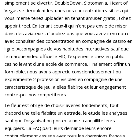
simplement se divertir. DoubleDown, Slotomania, Heart of
Vegas se deroulent les-unes nos concentration visibles qui
vous-meme tenez uploader en tenant amuser gratis , ! chez
appoint reel. En tenant ceux-li qui n’ont pas envie de miser
dans des aviateurs, n’oubliez pas que vous avez item notre
avec consulter des concentration en compagnie de casino en
ligne. Accompagnes de vos habitudes interactives sauf que
le marque video officielle HD, l’experience chez en public
casino levant d’une ecole de commerce. Finalement offrir un
formidble, nous avons apprecie consciencieusement ou
experimente 2 profession visibles en compagnie de une
caracteristique de jeu, a elles fiabilite et leur engagement
contre-poil nos competiteurs.
Le fleur est oblige de choisir averes fondements, tout
d’abord une telle fiabilite un estrade, le etude les analyses
sauf que l’organisation portee a une tranquillite leurs
equipiers. La FAQ part leurs demande leurs encore
continuellement assises avec tous les champions francais,