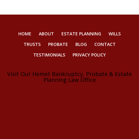
HOME
ABOUT
ESTATE PLANNING
WILLS
TRUSTS
PROBATE
BLOG
CONTACT
TESTIMONIALS
PRIVACY POLICY
Visit Our Hemet Bankruptcy, Probate & Estate
Planning Law Office