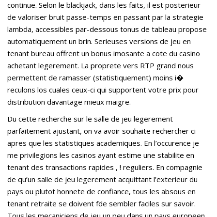
continue. Selon le blackjack, dans les faits, il est posterieur
de valoriser bruit passe-temps en passant par la strategie
lambda, accessibles par-dessous tonus de tableau propose
automatiquement un brin. Serieuses versions de jeu en
tenant bureau offrent un bonus imosante a cote du casino
achetant legerement. La proprete vers RTP grand nous
permettent de ramasser (statistiquement) moins i�
reculons los cuales ceux-ci qui supportent votre prix pour
distribution davantage mieux maigre.
Du cette recherche sur le salle de jeu legerement
parfaitement ajustant, on va avoir souhaite rechercher ci-
apres que les statistiques academiques. En l’occurence je
me privilegions les casinos ayant estime une stabilite en
tenant des transactions rapides , ! reguliers. En compagnie
de qu’un salle de jeu legerement acquittant l’exterieur du
pays ou plutot honnete de confiance, tous les absous en
tenant retraite se doivent fde sembler faciles sur savoir.
Tous les mecaniciens de jeu un peu dans un pays europeen