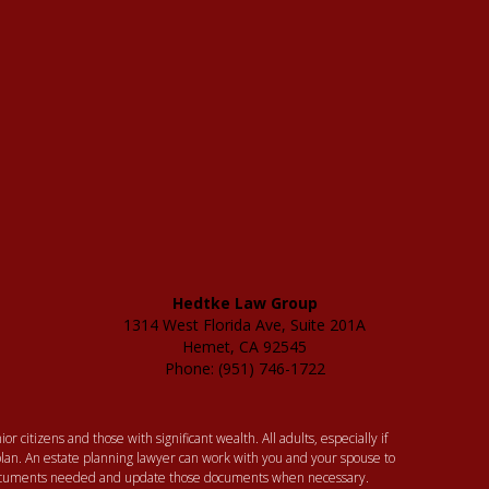
Hedtke Law Group
1314 West Florida Ave, Suite 201A
Hemet, CA 92545
Phone: (951) 746-1722
or citizens and those with significant wealth. All adults, especially if
lan. An estate planning lawyer can work with you and your spouse to
 documents needed and update those documents when necessary.