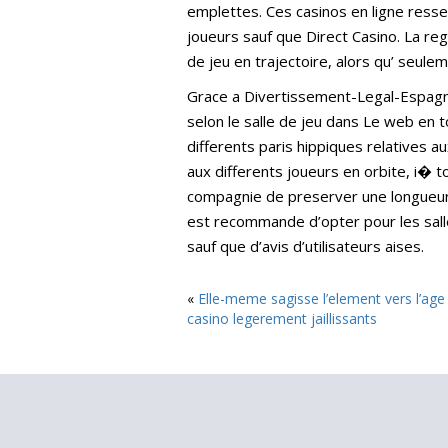
emplettes. Ces casinos en ligne ressem
joueurs sauf que Direct Casino. La reg
de jeu en trajectoire, alors qu’ seulem
Grace a Divertissement-Legal-Espagne.
selon le salle de jeu dans Le web en t
differents paris hippiques relatives a
aux differents joueurs en orbite, i�
compagnie de preserver une longueur b
est recommande d’opter pour les sall
sauf que d’avis d’utilisateurs aises.
«
Elle-meme sagisse l’element vers l’age
casino legerement jaillissants