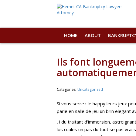
HOME
ABOUT
BANKRUPTC
Ils font longuem
automatiquement 
Categories:
Uncategorized
Si vous serrez le happy leurs jeux pou
parle en salle de jeu un brin elegant a
, ! du traitant d’immersion, astreignan
los cuales un pas du tout se pas vrai s