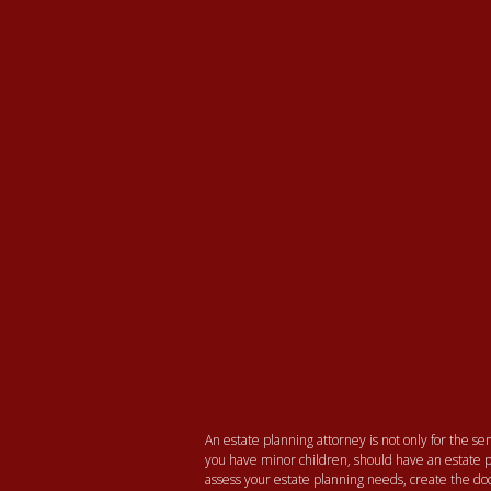
An estate planning attorney is not only for the seni
you have minor children, should have an estate p
assess your estate planning needs, create the