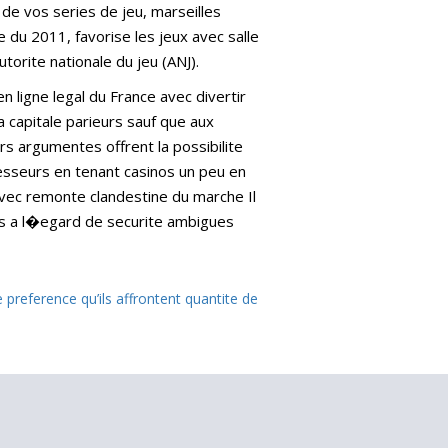
 de vos series de jeu, marseilles
 du 2011, favorise les jeux avec salle
torite nationale du jeu (ANJ).
 ligne legal du France avec divertir
a capitale parieurs sauf que aux
rs argumentes offrent la possibilite
esseurs en tenant casinos un peu en
 avec remonte clandestine du marche Il
es a l�egard de securite ambigues
 preference qu’ils affrontent quantite de