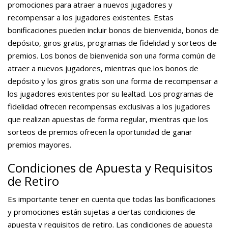
promociones para atraer a nuevos jugadores y
recompensar a los jugadores existentes. Estas
bonificaciones pueden incluir bonos de bienvenida, bonos de
depósito, giros gratis, programas de fidelidad y sorteos de
premios. Los bonos de bienvenida son una forma común de
atraer a nuevos jugadores, mientras que los bonos de
depósito y los giros gratis son una forma de recompensar a
los jugadores existentes por su lealtad. Los programas de
fidelidad ofrecen recompensas exclusivas a los jugadores
que realizan apuestas de forma regular, mientras que los
sorteos de premios ofrecen la oportunidad de ganar
premios mayores.
Condiciones de Apuesta y Requisitos
de Retiro
Es importante tener en cuenta que todas las bonificaciones
y promociones están sujetas a ciertas condiciones de
apuesta y requisitos de retiro. Las condiciones de apuesta