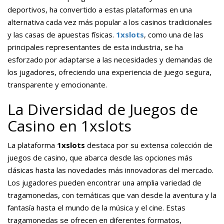
deportivos, ha convertido a estas plataformas en una
alternativa cada vez más popular a los casinos tradicionales
y las casas de apuestas físicas.
1xslots
, como una de las
principales representantes de esta industria, se ha
esforzado por adaptarse a las necesidades y demandas de
los jugadores, ofreciendo una experiencia de juego segura,
transparente y emocionante.
La Diversidad de Juegos de
Casino en 1xslots
La plataforma
1xslots
destaca por su extensa colección de
juegos de casino, que abarca desde las opciones más
clásicas hasta las novedades más innovadoras del mercado.
Los jugadores pueden encontrar una amplia variedad de
tragamonedas, con temáticas que van desde la aventura y la
fantasía hasta el mundo de la música y el cine. Estas
tragamonedas se ofrecen en diferentes formatos,