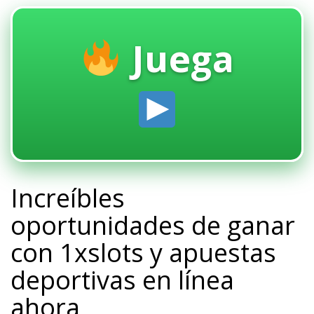
Juega
Increíbles
oportunidades de ganar
con 1xslots y apuestas
deportivas en línea
ahora