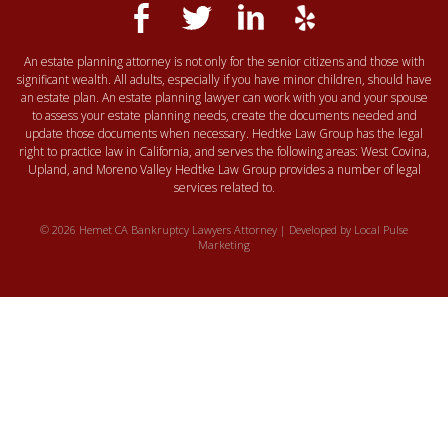
An estate planning attorney is not only for the senior citizens and those with
significant wealth. All adults, especially if you have minor children, should have
an estate plan. An estate planning lawyer can work with you and your spouse
to assess your estate planning needs, create the documents needed and
update those documents when necessary. Hedtke Law Group has the legal
right to practice law in California, and serves the following areas: West Covina,
Upland, and Moreno Valley Hedtke Law Group provides a number of legal
services related to.
© 2026 Hemet CA Bankruptcy Lawyers Attorney | Developed by
Local Pulse
Marketing