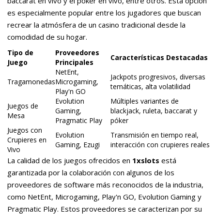
baccarat en vivo y el póker en vivo, entre otros. Esta opción
es especialmente popular entre los jugadores que buscan
recrear la atmósfera de un casino tradicional desde la
comodidad de su hogar.
Tipo de
Proveedores
Características Destacadas
Juego
Principales
NetEnt,
Jackpots progresivos, diversas
Tragamonedas
Microgaming,
temáticas, alta volatilidad
Play'n GO
Evolution
Múltiples variantes de
Juegos de
Gaming,
blackjack, ruleta, baccarat y
Mesa
Pragmatic Play
póker
Juegos con
Evolution
Transmisión en tiempo real,
Crupieres en
Gaming, Ezugi
interacción con crupieres reales
Vivo
La calidad de los juegos ofrecidos en
1xslots
está
garantizada por la colaboración con algunos de los
proveedores de software más reconocidos de la industria,
como NetEnt, Microgaming, Play'n GO, Evolution Gaming y
Pragmatic Play. Estos proveedores se caracterizan por su