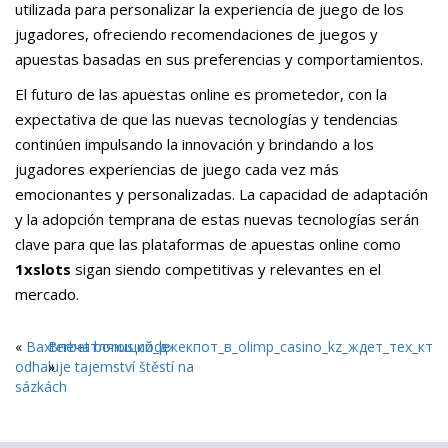
utilizada para personalizar la experiencia de juego de los
jugadores, ofreciendo recomendaciones de juegos y
apuestas basadas en sus preferencias y comportamientos.
El futuro de las apuestas online es prometedor, con la
expectativa de que las nuevas tecnologías y tendencias
continúen impulsando la innovación y brindando a los
jugadores experiencias de juego cada vez más
emocionantes y personalizadas. La capacidad de adaptación
y la adopción temprana de estas nuevas tecnologías serán
clave para que las plataformas de apuestas online como
1xslots
sigan siendo competitivas y relevantes en el
mercado.
«
Baxterbet bonus code
Впечатляющий_джекпот_в_olimp_casino_kz_ждет_тех_кт
odhaluje tajemství štěstí na
»
sázkách