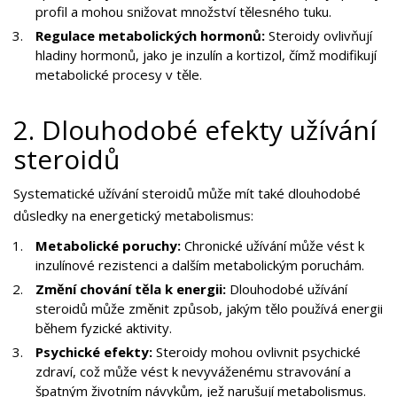
profil a mohou snižovat množství tělesného tuku.
Regulace metabolických hormonů:
Steroidy ovlivňují
hladiny hormonů, jako je inzulín a kortizol, čímž modifikují
metabolické procesy v těle.
2. Dlouhodobé efekty užívání
steroidů
Systematické užívání steroidů může mít také dlouhodobé
důsledky na energetický metabolismus:
Metabolické poruchy:
Chronické užívání může vést k
inzulínové rezistenci a dalším metabolickým poruchám.
Změní chování těla k energii:
Dlouhodobé užívání
steroidů může změnit způsob, jakým tělo používá energii
během fyzické aktivity.
Psychické efekty:
Steroidy mohou ovlivnit psychické
zdraví, což může vést k nevyváženému stravování a
špatným životním návykům, jež narušují metabolismus.