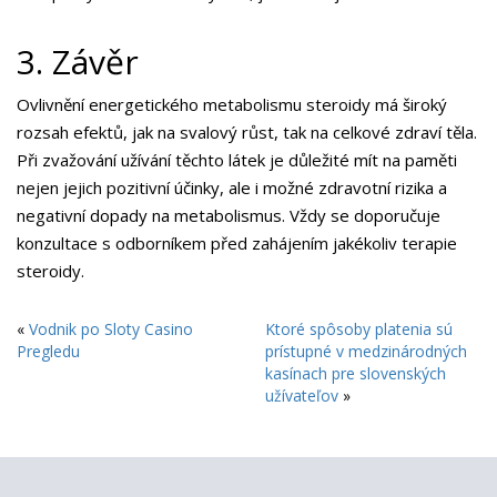
3. Závěr
Ovlivnění energetického metabolismu steroidy má široký
rozsah efektů, jak na svalový růst, tak na celkové zdraví těla.
Při zvažování užívání těchto látek je důležité mít na paměti
nejen jejich pozitivní účinky, ale i možné zdravotní rizika a
negativní dopady na metabolismus. Vždy se doporučuje
konzultace s odborníkem před zahájením jakékoliv terapie
steroidy.
«
Vodnik po Sloty Casino
Ktoré spôsoby platenia sú
Pregledu
prístupné v medzinárodných
kasínach pre slovenských
užívateľov
»