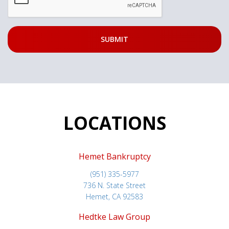
LOCATIONS
Hemet Bankruptcy
(951) 335-5977
736 N. State Street
Hemet, CA 92583
Hedtke Law Group