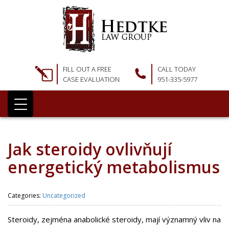
FILL OUT A FREE
CALL TODAY
CASE EVALUATION
951-335-5977
Jak steroidy ovlivňují
energetický metabolismus
Categories:
Uncategorized
Steroidy, zejména anabolické steroidy, mají významný vliv na