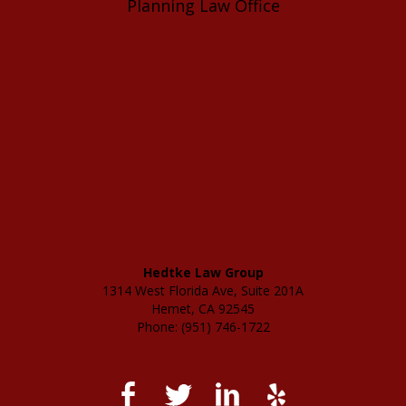
Planning Law Office
Hedtke Law Group
1314 West Florida Ave, Suite 201A
Hemet, CA 92545
Phone: (951) 746-1722