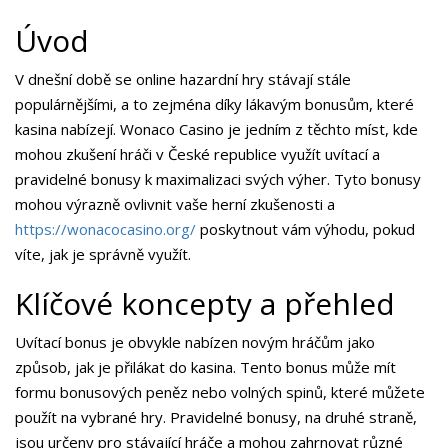
Úvod
V dnešní době se online hazardní hry stávají stále
populárnějšími, a to zejména díky lákavým bonusům, které
kasina nabízejí. Wonaco Casino je jedním z těchto míst, kde
mohou zkušení hráči v České republice využít uvítací a
pravidelné bonusy k maximalizaci svých výher. Tyto bonusy
mohou výrazně ovlivnit vaše herní zkušenosti a
https://wonacocasino.org/
poskytnout vám výhodu, pokud
víte, jak je správně využít.
Klíčové koncepty a přehled
Uvítací bonus je obvykle nabízen novým hráčům jako
způsob, jak je přilákat do kasina. Tento bonus může mít
formu bonusových peněz nebo volných spinů, které můžete
použít na vybrané hry. Pravidelné bonusy, na druhé straně,
jsou určeny pro stávající hráče a mohou zahrnovat různé