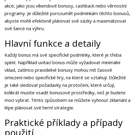
akce, jako jsou víkendové bonusy, cashback nebo věrnostní
programy. Je důležité porozumět podmínkám těchto bonusů,
abyste mohli efektivně plánovat své sázky a maximalizovat
své šance na výhru.
Hlavní funkce a detaily
Každý bonus má své specifické podmínky, které je třeba
splnit. Například uvítací bonus může vyžadovat minimální
vklad, zatímco pravidelné bonusy mohou mít časové
omezení nebo specifické hry, na které se vztahují. Důležité
je také sledovat požadavky na protočení, které určují,
kolikrát musíte vsadit bonusové prostředky, než je budete
moci vybrat. Tímto způsobem se můžete vyhnout zklamání a
lépe plánovat své herní strategie.
Praktické příklady a případy
použití