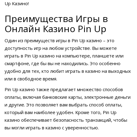
Up Казино!
Преимущества Игры в
Онлайн Казино Pin Up
Один из преимуществ игры в Pin Up казино – это
доступность игр на любом устройстве. Вы можете
играть в Pin Up казино на компьютере, планшете или
смартфоне, где бы вы не находились. Это особенно
удобно для тех, кто любит играть в казино на выходных
или в свободное время.
Pin Up казино также предлагает множество способов
оплаты, включая банковские карты, электронные деньги
и другие. Это позволяет вам выбрать способ оплаты,
который вам наиболее удобен. Кроме того, Pin Up
казино обеспечивает безопасность транзакций, чтобы
вы могли играть в казино с уверенностью.