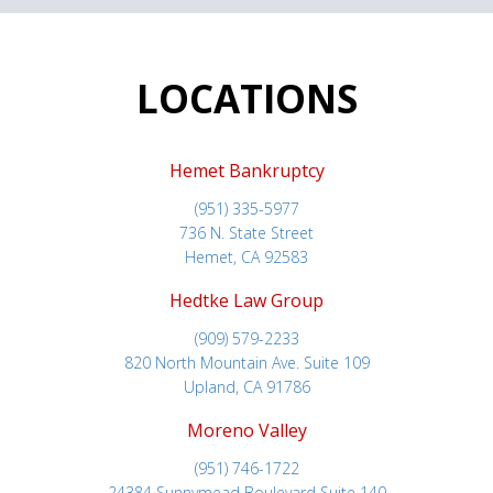
LOCATIONS
Hemet Bankruptcy
(951) 335-5977
736 N. State Street
Hemet, CA 92583
Hedtke Law Group
(909) 579-2233
820 North Mountain Ave. Suite 109
Upland, CA 91786
Moreno Valley
(951) 746-1722
24384 Sunnymead Boulevard Suite 140