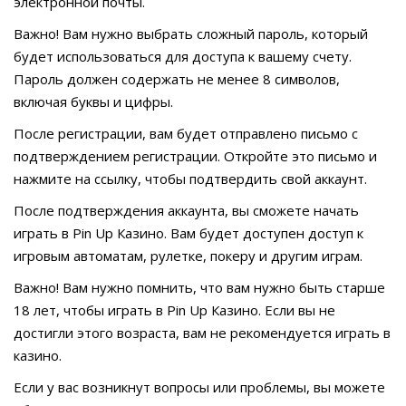
электронной почты.
Важно! Вам нужно выбрать сложный пароль, который
будет использоваться для доступа к вашему счету.
Пароль должен содержать не менее 8 символов,
включая буквы и цифры.
После регистрации, вам будет отправлено письмо с
подтверждением регистрации. Откройте это письмо и
нажмите на ссылку, чтобы подтвердить свой аккаунт.
После подтверждения аккаунта, вы сможете начать
играть в Pin Up Казино. Вам будет доступен доступ к
игровым автоматам, рулетке, покеру и другим играм.
Важно! Вам нужно помнить, что вам нужно быть старше
18 лет, чтобы играть в Pin Up Казино. Если вы не
достигли этого возраста, вам не рекомендуется играть в
казино.
Если у вас возникнут вопросы или проблемы, вы можете