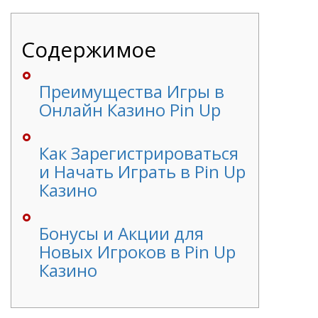
Содержимое
Преимущества Игры в
Онлайн Казино Pin Up
Как Зарегистрироваться
и Начать Играть в Pin Up
Казино
Бонусы и Акции для
Новых Игроков в Pin Up
Казино