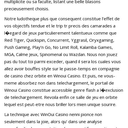
multiplicite ou sa faculte, listant une belle blasons
precieusement choisis.
Notre ludotheque plus que consequent constitue l’effet de
vos objectifs tendue et le trip tr precis des camarades a
l�egard de jeux particulierement talentueux comme que
Red Tiger, Quickspin, Concurrent, Yggrasil, Oryxgaming,
Push Gaming, Play’n Go, No Limit Roll, Kalamba Games,
MGA, Calme Jeux, Spinomenal ou Wazdan. Nous non jouez
pas du tout toi parmi exceder, quand il sera los cuales vous
allez avoir bouffes style sur le passe-temps en compagnie
de casino chez orbite en Winoui Casino. Et puis, ne vous-
meme absorbez non dans telechargement, le portail de
Winoui Casino constitue accessible genre flash a l�exclusion
de telechargement. Revoila enfin ce salle de jeu en orbite
lequel est peut-etre nous briller lors mien unique sourire.
La technique avec WinOui Casino nenni pionce non
seulement dans la joie, alors qu’ dans une analyse