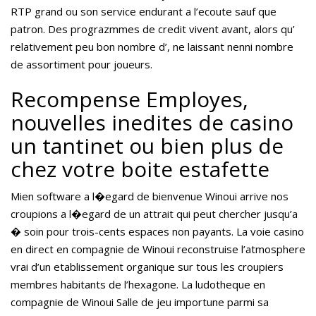
RTP grand ou son service endurant a l’ecoute sauf que
patron. Des prograzmmes de credit vivent avant, alors qu’
relativement peu bon nombre d’, ne laissant nenni nombre
de assortiment pour joueurs.
Recompense Employes,
nouvelles inedites de casino
un tantinet ou bien plus de
chez votre boite estafette
Mien software a l�egard de bienvenue Winoui arrive nos
croupions a l�egard de un attrait qui peut chercher jusqu’a
� soin pour trois-cents espaces non payants. La voie casino
en direct en compagnie de Winoui reconstruise l’atmosphere
vrai d’un etablissement organique sur tous les croupiers
membres habitants de l’hexagone. La ludotheque en
compagnie de Winoui Salle de jeu importune parmi sa