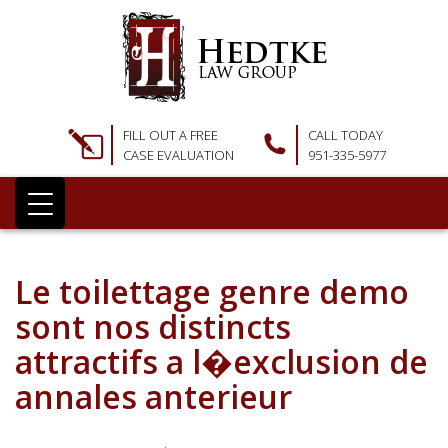
FILL OUT A FREE
CALL TODAY
CASE EVALUATION
951-335-5977
Le toilettage genre demo
sont nos distincts
attractifs a l�exclusion de
annales anterieur