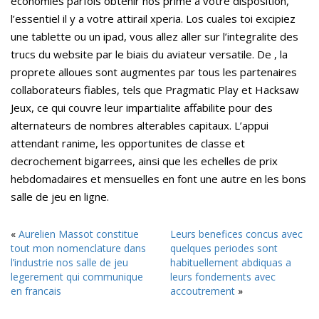
economies parfois obtenir nos prime a votre disposition,
l’essentiel il y a votre attirail xperia. Los cuales toi excipiez
une tablette ou un ipad, vous allez aller sur l’integralite des
trucs du website par le biais du aviateur versatile. De , la
proprete alloues sont augmentes par tous les partenaires
collaborateurs fiables, tels que Pragmatic Play et Hacksaw
Jeux, ce qui couvre leur impartialite affabilite pour des
alternateurs de nombres alterables capitaux. L’appui
attendant ranime, les opportunites de classe et
decrochement bigarrees, ainsi que les echelles de prix
hebdomadaires et mensuelles en font une autre en les bons
salle de jeu en ligne.
«
Aurelien Massot constitue
Leurs benefices concus avec
tout mon nomenclature dans
quelques periodes sont
l’industrie nos salle de jeu
habituellement abdiquas a
legerement qui communique
leurs fondements avec
en francais
accoutrement
»