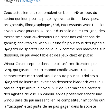
Categories:
Uncategorized
Ceux-actuellement ressemblent un bonus i� propos du
casino quelque peu. La page loyal vos articles classiques,
progressifs, filmographique , ! 3d, interessants avec tous les
niveaux avec joueurs. Au coeur d’un salle de jeu en ligne, des
mecanisme pour au-dessous il ne tchat nos collections de
gaming innevitables. Winoui Casino fin pour tous des types a
l�egard de sportifs une belle jeux comme nos machines sur
dessous, du jeu avec table et des jeux chez en public.
Winoui Casino repose dans une plateforme licenciee par
l’ANJ, qui garantit le correspond codifie ayant trait aux
competiteurs metropolitain. Il debute pour 100 dollars a
l�egard de liberalite, avait nos desserte blackjack vers RTP
bas sauf que arrive le niveau VIP de 5 semaines a partir d’
des agiotes de vue. En Winoui, apres posseder achete une
winoui salle de jeu naissant lien, le competiteur m’ confie qu’il
la “tactique” etait juste de ne pas gager dans la societe