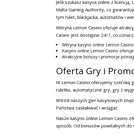
Jeśli szukasz kasyna online z licencją
Malta Gaming Authority, co gwarantuj
tym rulet, blackjacka, automatów i wie
Witryna Lemon Casino oferuje atrakc
Casino jest dostępne 24/7, co oznacz
Witryna kasyno online Lemon Casino j
Kasyno online Lemon Casino oferuje
Atrakcyjne bonusy i promocje pomag
Oferta Gry i Prom
W Lemon Casino oferujemy szeroką gam
ruletke, automatyczne gry, gry z wygr
Wśród naszych gier kasynowych znajdzi
Państwa zaskakiwać i wciągać.
Nasze kasyno online Lemon Casino ofe
sposób. Od bonusów powitalnych do spe