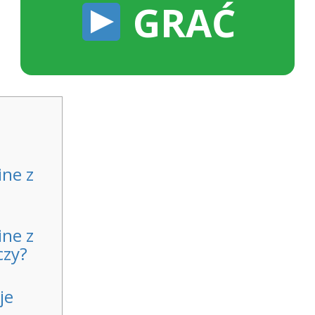
GRAĆ
ine z
ine z
czy?
je