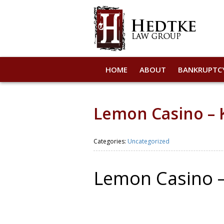
HOME
ABOUT
BANKRUPTC
Lemon Casino – K
Categories:
Uncategorized
Lemon Casino –