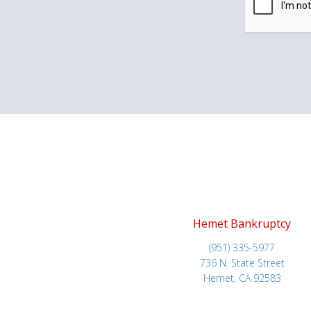
Hemet Bankruptcy
(951) 335-5977
736 N. State Street
Hemet, CA 92583