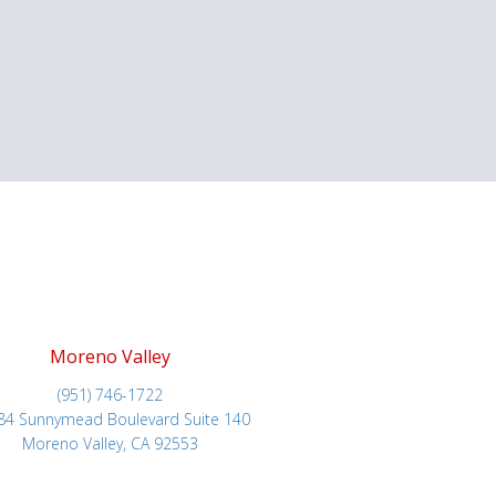
Moreno Valley
(951) 746-1722
84 Sunnymead Boulevard Suite 140
Moreno Valley, CA 92553