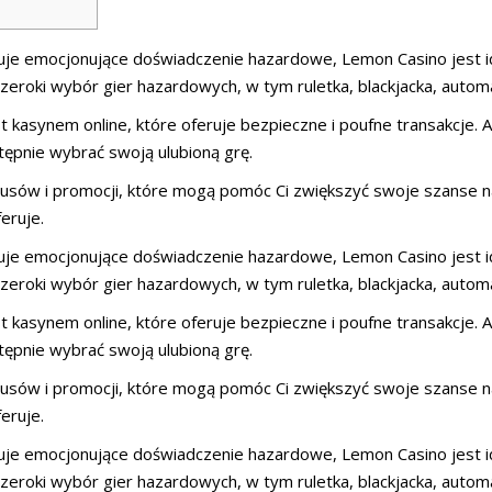
feruje emocjonujące doświadczenie hazardowe, Lemon Casino jest 
zeroki wybór gier hazardowych, w tym ruletka, blackjacka, automa
 kasynem online, które oferuje bezpieczne i poufne transakcje. A
stępnie wybrać swoją ulubioną grę.
nusów i promocji, które mogą pomóc Ci zwiększyć swoje szanse
eruje.
feruje emocjonujące doświadczenie hazardowe, Lemon Casino jest 
zeroki wybór gier hazardowych, w tym ruletka, blackjacka, automa
 kasynem online, które oferuje bezpieczne i poufne transakcje. A
stępnie wybrać swoją ulubioną grę.
nusów i promocji, które mogą pomóc Ci zwiększyć swoje szanse
eruje.
feruje emocjonujące doświadczenie hazardowe, Lemon Casino jest 
zeroki wybór gier hazardowych, w tym ruletka, blackjacka, automa