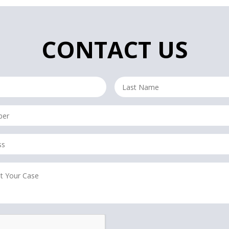
CONTACT US