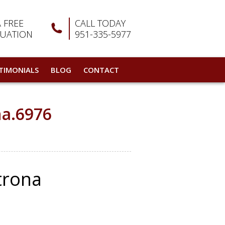
A FREE
CALL TODAY
LUATION
951-335-5977
TIMONIALS
BLOG
CONTACT
na.6976
trona