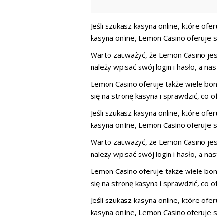
Jeśli szukasz kasyna online, które o
kasyna online, Lemon Casino oferuje s
Warto zauważyć, że Lemon Casino jest
należy wpisać swój login i hasło, a na
Lemon Casino oferuje także wiele bo
się na stronę kasyna i sprawdzić, co of
Jeśli szukasz kasyna online, które o
kasyna online, Lemon Casino oferuje s
Warto zauważyć, że Lemon Casino jest
należy wpisać swój login i hasło, a na
Lemon Casino oferuje także wiele bo
się na stronę kasyna i sprawdzić, co of
Jeśli szukasz kasyna online, które o
kasyna online, Lemon Casino oferuje s