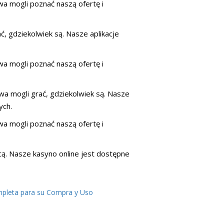
a mogli poznać naszą ofertę i
, gdziekolwiek są. Nasze aplikacje
a mogli poznać naszą ofertę i
a mogli grać, gdziekolwiek są. Nasze
ych.
a mogli poznać naszą ofertę i
cą. Nasze kasyno online jest dostępne
mpleta para su Compra y Uso