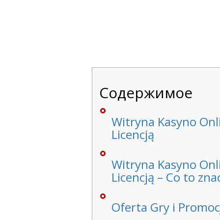
Содержимое
Witryna Kasyno Onl
Licencją
Witryna Kasyno Onl
Licencją – Co to zna
Oferta Gry i Promoc