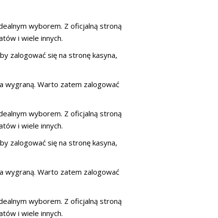
idealnym wyborem. Z oficjalną stroną
tów i wiele innych.
by zalogować się na stronę kasyna,
 na wygraną. Warto zatem zalogować
idealnym wyborem. Z oficjalną stroną
tów i wiele innych.
by zalogować się na stronę kasyna,
 na wygraną. Warto zatem zalogować
idealnym wyborem. Z oficjalną stroną
tów i wiele innych.