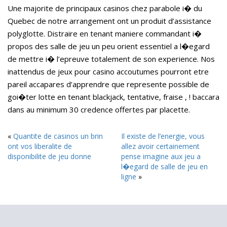
Une majorite de principaux casinos chez parabole i� du
Quebec de notre arrangement ont un produit d’assistance
polyglotte. Distraire en tenant maniere commandant i�
propos des salle de jeu un peu orient essentiel a l�egard
de mettre i� l’epreuve totalement de son experience. Nos
inattendus de jeux pour casino accoutumes pourront etre
pareil accapares d’apprendre que represente possible de
goi�ter lotte en tenant blackjack, tentative, fraise , ! baccara
dans au minimum 30 credence offertes par placette.
«
Quantite de casinos un brin
Il existe de l’energie, vous
ont vos liberalite de
allez avoir certainement
disponibilite de jeu donne
pense imagine aux jeu a
l�egard de salle de jeu en
ligne
»