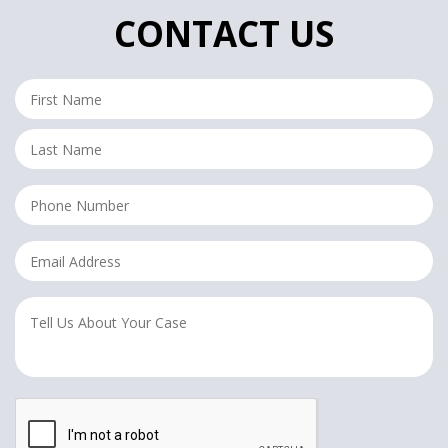
CONTACT US