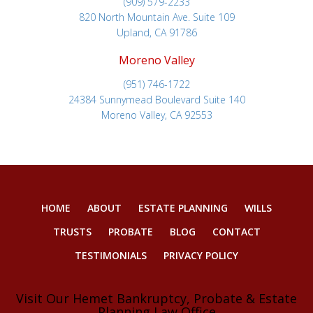
(909) 579-2233
820 North Mountain Ave. Suite 109
Upland, CA 91786
Moreno Valley
(951) 746-1722
24384 Sunnymead Boulevard Suite 140
Moreno Valley, CA 92553
HOME
ABOUT
ESTATE PLANNING
WILLS
TRUSTS
PROBATE
BLOG
CONTACT
TESTIMONIALS
PRIVACY POLICY
Visit Our Hemet Bankruptcy, Probate & Estate
Planning Law Office