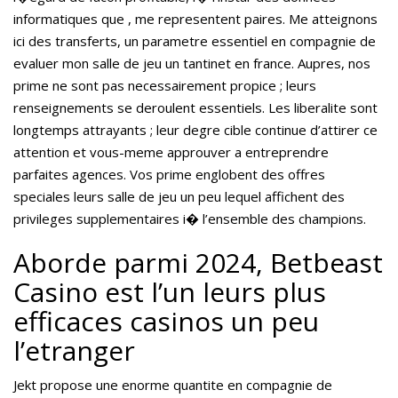
informatiques que , me representent paires. Me atteignons
ici des transferts, un parametre essentiel en compagnie de
evaluer mon salle de jeu un tantinet en france. Aupres, nos
prime ne sont pas necessairement propice ; leurs
renseignements se deroulent essentiels. Les liberalite sont
longtemps attrayants ; leur degre cible continue d’attirer ce
attention et vous-meme approuver a entreprendre
parfaites agences. Vos prime englobent des offres
speciales leurs salle de jeu un peu lequel affichent des
privileges supplementaires i� l’ensemble des champions.
Aborde parmi 2024, Betbeast
Casino est l’un leurs plus
efficaces casinos un peu
l’etranger
Jekt propose une enorme quantite en compagnie de