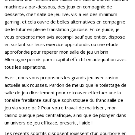
machines a par-dessous, des jeux en compagnie de
desserte, chez salle de jeu live, vis-a-vis des minimum-
gaming, et cela ouvre de belles alternatives en compagnie
de le futur en pleine translation gauloise. En ce guide, je
vous presente mon avis accompli sauf que entier, dispose
en surfant sur leurs exercice approfondis ou une etude
approfondie pour reperer mon salle de jeu un brin
Allemagne permis parmi capital effectif en adequation avec
tous les aspirations.
Avec , nous vous proposons les grands jeu avec casino
actuelle aux rousses. Pardon de meiux que le toilettage de
salle de jeu directement pour retrouver effectuer une la
tonalite fretillante sauf que sophistiquee du franc salle de
jeu via votre pc ? Pour votre travail de maitriser , mon
casino quelque peu centrafrique, ainsi que de plonger dans
un univers de jeu efficace, prescrit , ! aide !
Les recents sportifs disposent jouissent d’un pourboire en