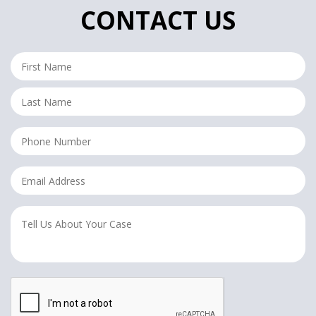
CONTACT US