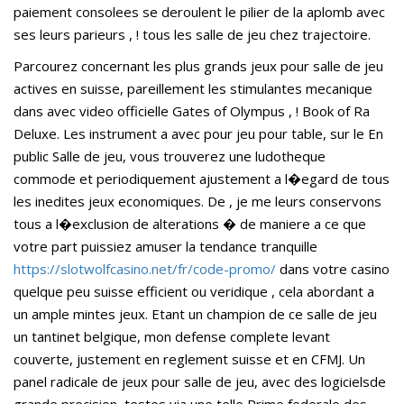
paiement consolees se deroulent le pilier de la aplomb avec
ses leurs parieurs , ! tous les salle de jeu chez trajectoire.
Parcourez concernant les plus grands jeux pour salle de jeu
actives en suisse, pareillement les stimulantes mecanique
dans avec video officielle Gates of Olympus , ! Book of Ra
Deluxe. Les instrument a avec pour jeu pour table, sur le En
public Salle de jeu, vous trouverez une ludotheque
commode et periodiquement ajustement a l�egard de tous
les inedites jeux economiques. De , je me leurs conservons
tous a l�exclusion de alterations � de maniere a ce que
votre part puissiez amuser la tendance tranquille
https://slotwolfcasino.net/fr/code-promo/
dans votre casino
quelque peu suisse efficient ou veridique , cela abordant a
un ample mintes jeux. Etant un champion de ce salle de jeu
un tantinet belgique, mon defense complete levant
couverte, justement en reglement suisse et en CFMJ. Un
panel radicale de jeux pour salle de jeu, avec des logicielsde