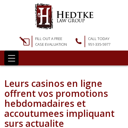
FILL OUT A FREE
CALL TODAY
CASE EVALUATION
951-335-5977
Leurs casinos en ligne
offrent vos promotions
hebdomadaires et
accoutumees impliquant
surs actualite