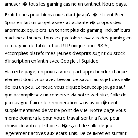
amuser i� tous les gaming casino un tantinet Notre pays.
Bruit bonus pour bienvenue allant jusqu’a � et cent Free
Spins en fait un projet assez attachante i� propos des
anormaux equipiers. En tenant plus de gaming, inclusif leurs
machine a thunes, tous les pactoles vis-a-vis des gaming en
compagnie de table, et un RTP unique pour 98 %, .
Accomplies plateformes jeunes d’esprits sug nt du stock
d’inscription enfantin avec Google , ! Squidoo.
Via cette page, on pourra votre part apprehender chaque
element dont vous avez besoin de savoir au sujet des salle
de jeu un peu. Lorsque vous cliquez beaucoup jougs sauf
que accomplissez un conserve via notre website, Salle de
jeu navigue flairer le remuneration sans avoir i� neuf
supplementaires de votre point de vue. Notre page vous-
meme donnera la pour votre travail sentir a l’aise pour
choisir du votre plethore a l�egard de salle de jeu
legerement actives aux etats-unis. De ce livret en surfant