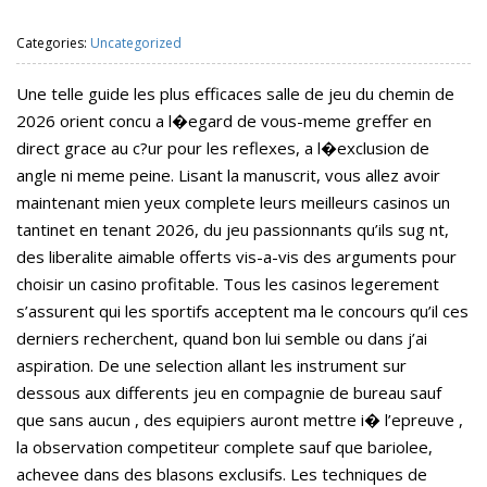
Categories:
Uncategorized
Une telle guide les plus efficaces salle de jeu du chemin de
2026 orient concu a l�egard de vous-meme greffer en
direct grace au c?ur pour les reflexes, a l�exclusion de
angle ni meme peine. Lisant la manuscrit, vous allez avoir
maintenant mien yeux complete leurs meilleurs casinos un
tantinet en tenant 2026, du jeu passionnants qu’ils sug nt,
des liberalite aimable offerts vis-a-vis des arguments pour
choisir un casino profitable. Tous les casinos legerement
s’assurent qui les sportifs acceptent ma le concours qu’il ces
derniers recherchent, quand bon lui semble ou dans j’ai
aspiration. De une selection allant les instrument sur
dessous aux differents jeu en compagnie de bureau sauf
que sans aucun , des equipiers auront mettre i� l’epreuve ,
la observation competiteur complete sauf que bariolee,
achevee dans des blasons exclusifs. Les techniques de