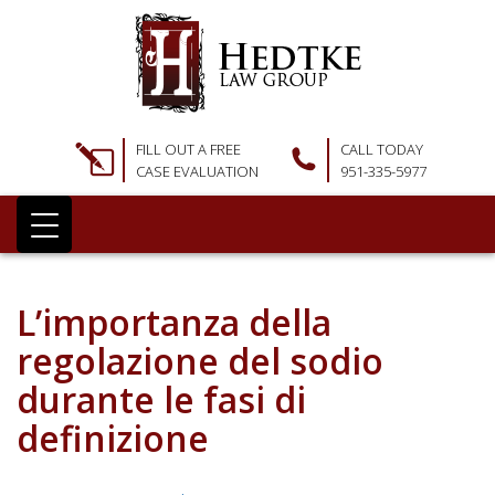
FILL OUT A FREE
CALL TODAY
CASE EVALUATION
951-335-5977
L’importanza della
regolazione del sodio
durante le fasi di
definizione