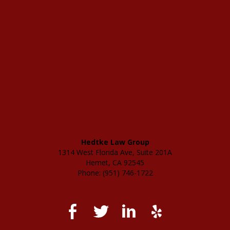
Hedtke Law Group
1314 West Florida Ave, Suite 201A
Hemet, CA 92545
Phone: (951) 746-1722