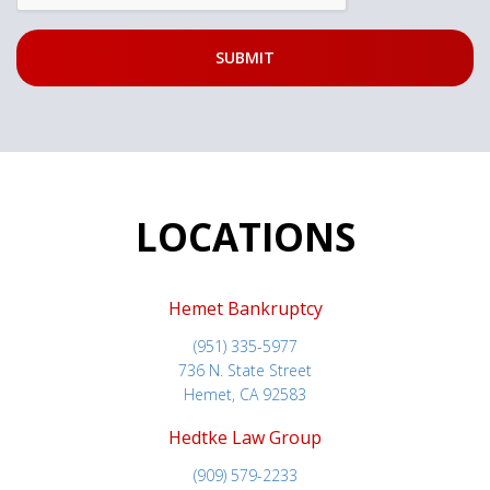
LOCATIONS
Hemet Bankruptcy
(951) 335-5977
736 N. State Street
Hemet, CA 92583
Hedtke Law Group
(909) 579-2233