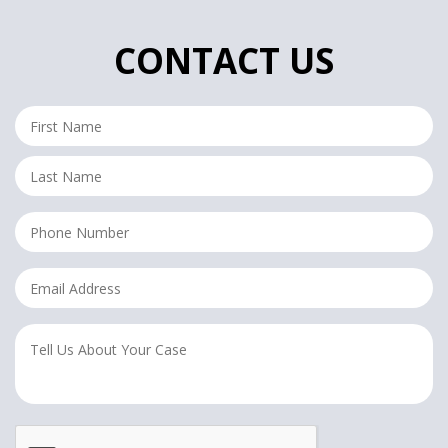
CONTACT US