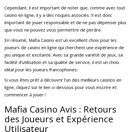
Cependant, il est important de noter que, comme avec tout
casino en ligne, il y a des risques associés. Il est donc
important de jouer responsable et de ne pas dépenser plus
que vous ne pouvez vous permettre de perdre.
En résumé, Mafia Casino est un excellent choix pour les
joueurs de casino en ligne qui cherchent une expérience de
jeu unique et excitante. Avec sa grande variété de jeux, sa
facilité d’utilisation et sa qualité de service, il est un choix
idéal pour les joueurs francophones.
Si vous êtes prêt à découvrir l’un des meilleurs casinos en
ligne, cliquez sur le lien ci-dessous pour vous inscrire et
commencer à jouer !
Mafia Casino Avis : Retours
des Joueurs et Expérience
Utilisateur