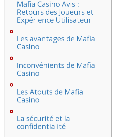
Mafia Casino Avis :
Retours des Joueurs et
Expérience Utilisateur
Les avantages de Mafia
Casino
Inconvénients de Mafia
Casino
Les Atouts de Mafia
Casino
La sécurité et la
confidentialité