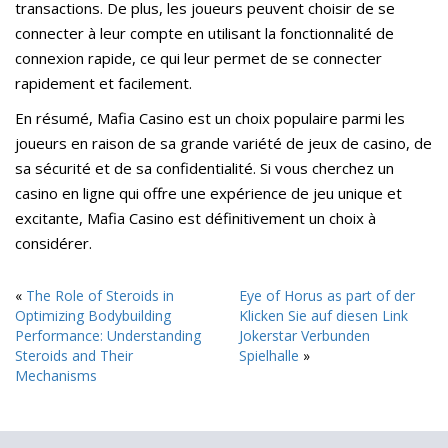
transactions. De plus, les joueurs peuvent choisir de se
connecter à leur compte en utilisant la fonctionnalité de
connexion rapide, ce qui leur permet de se connecter
rapidement et facilement.
En résumé, Mafia Casino est un choix populaire parmi les
joueurs en raison de sa grande variété de jeux de casino, de
sa sécurité et de sa confidentialité. Si vous cherchez un
casino en ligne qui offre une expérience de jeu unique et
excitante, Mafia Casino est définitivement un choix à
considérer.
«
The Role of Steroids in
Eye of Horus as part of der
Optimizing Bodybuilding
Klicken Sie auf diesen Link
Performance: Understanding
Jokerstar Verbunden
Steroids and Their
Spielhalle
»
Mechanisms