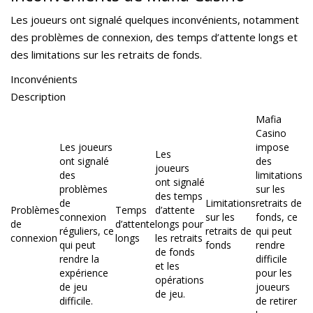
Les joueurs ont signalé quelques inconvénients, notamment
des problèmes de connexion, des temps d’attente longs et
des limitations sur les retraits de fonds.
Inconvénients
Description
Mafia
Casino
Les joueurs
impose
Les
ont signalé
des
joueurs
des
limitations
ont signalé
problèmes
sur les
des temps
de
Limitations
retraits de
Problèmes
Temps
d’attente
connexion
sur les
fonds, ce
de
d’attente
longs pour
réguliers, ce
retraits de
qui peut
connexion
longs
les retraits
qui peut
fonds
rendre
de fonds
rendre la
difficile
et les
expérience
pour les
opérations
de jeu
joueurs
de jeu.
difficile.
de retirer