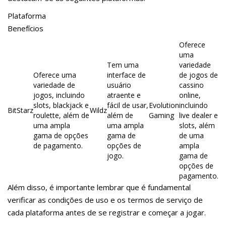
Plataforma
Benefícios
Oferece
uma
Tem uma
variedade
Oferece uma
interface de
de jogos de
variedade de
usuário
cassino
jogos, incluindo
atraente e
online,
slots, blackjack e
fácil de usar,
Evolution
incluindo
BitStarz
Wildz
roulette, além de
além de
Gaming
live dealer e
uma ampla
uma ampla
slots, além
gama de opções
gama de
de uma
de pagamento.
opções de
ampla
jogo.
gama de
opções de
pagamento.
Além disso, é importante lembrar que é fundamental
verificar as condições de uso e os termos de serviço de
cada plataforma antes de se registrar e começar a jogar.