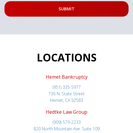
LOCATIONS
Hemet Bankruptcy
(951) 335-5977
736 N. State Street
Hemet, CA 92583
Hedtke Law Group
(909) 579-2233
820 North Mountain Ave. Suite 109