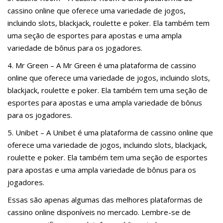
cassino online que oferece uma variedade de jogos,
incluindo slots, blackjack, roulette e poker. Ela também tem
uma seção de esportes para apostas e uma ampla
variedade de bônus para os jogadores.
4. Mr Green – A Mr Green é uma plataforma de cassino
online que oferece uma variedade de jogos, incluindo slots,
blackjack, roulette e poker. Ela também tem uma seção de
esportes para apostas e uma ampla variedade de bônus
para os jogadores.
5. Unibet – A Unibet é uma plataforma de cassino online que
oferece uma variedade de jogos, incluindo slots, blackjack,
roulette e poker. Ela também tem uma seção de esportes
para apostas e uma ampla variedade de bônus para os
jogadores.
Essas são apenas algumas das melhores plataformas de
cassino online disponíveis no mercado. Lembre-se de