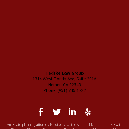
Hedtke Law Group
1314 West Florida Ave, Suite 201A
Hemet, CA 92545
Phone: (951) 746-1722
An estate planning attorney is not only for the senior citizens and those with