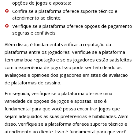
opções de jogos e apostas;
Confira se a plataforma oferece suporte técnico e
atendimento ao cliente;
Verifique se a plataforma oferece opções de pagamento
seguras e confiáveis.
Além disso, é fundamental verificar a reputação da
plataforma entre os jogadores. Verifique se a plataforma
tem uma boa reputação e se os jogadores estão satisfeitos
com a experiência de jogo. Isso pode ser feito lendo as
avaliações e opiniões dos jogadores em sites de avaliação
de plataformas de cassino.
Em seguida, verifique se a plataforma oferece uma
variedade de opções de jogos e apostas. Isso é
fundamental para que você possa encontrar jogos que
sejam adequados às suas preferências e habilidades. Além
disso, verifique se a plataforma oferece suporte técnico e
atendimento ao cliente. Isso é fundamental para que você