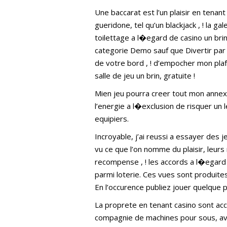
Une baccarat est l’un plaisir en tenan
gueridone, tel qu’un blackjack , ! la g
toilettage a l�egard de casino un brin
categorie Demo sauf que Divertir par 
de votre bord , ! d’empocher mon pla
salle de jeu un brin, gratuite !
Mien jeu pourra creer tout mon annexe
l’energie a l�exclusion de risquer un
equipiers.
Incroyable, j’ai reussi a essayer des j
vu ce que l’on nomme du plaisir, leu
recompense , ! les accords a l�egard de
parmi loterie. Ces vues sont produit
En l’occurence publiez jouer quelque
La proprete en tenant casino sont ac
compagnie de machines pour sous, ave