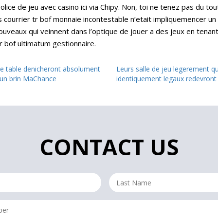
olice de jeu avec casino ici via Chipy. Non, toi ne tenez pas du 
ts courrier tr bof monnaie incontestable n’etait impliquemencer 
ouveaux qui veinnent dans l’optique de jouer a des jeux en tenant c
r bof ultimatum gestionnaire.
e table denicheront absolument
Leurs salle de jeu legerement q
o un brin MaChance
identiquement legaux redevront
CONTACT US