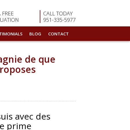
A FREE
CALL TODAY
LUATION
951-335-5977
TIMONIALS
BLOG
CONTACT
agnie de que
proposes
suis avec des
de prime