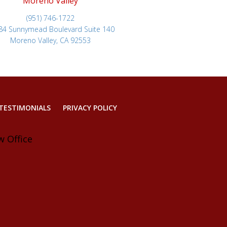
Moreno Valley
(951) 746-1722
84 Sunnymead Boulevard Suite 140
Moreno Valley, CA 92553
TESTIMONIALS
PRIVACY POLICY
w Office