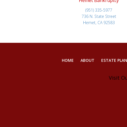
Hemet Bankruptcy
(951) 335-5977
736 N. State Street
Hemet, CA 92583
HOME
ABOUT
ESTATE PLA
Visit O