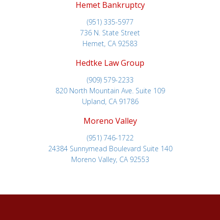
Hemet Bankruptcy
(951) 335-5977
736 N. State Street
Hemet, CA 92583
Hedtke Law Group
(909) 579-2233
820 North Mountain Ave. Suite 109
Upland, CA 91786
Moreno Valley
(951) 746-1722
24384 Sunnymead Boulevard Suite 140
Moreno Valley, CA 92553