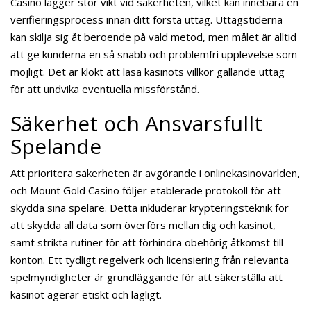
Casino lägger stor vikt vid säkerheten, vilket kan innebära en
verifieringsprocess innan ditt första uttag. Uttagstiderna
kan skilja sig åt beroende på vald metod, men målet är alltid
att ge kunderna en så snabb och problemfri upplevelse som
möjligt. Det är klokt att läsa kasinots villkor gällande uttag
för att undvika eventuella missförstånd.
Säkerhet och Ansvarsfullt
Spelande
Att prioritera säkerheten är avgörande i onlinekasinovärlden,
och Mount Gold Casino följer etablerade protokoll för att
skydda sina spelare. Detta inkluderar krypteringsteknik för
att skydda all data som överförs mellan dig och kasinot,
samt strikta rutiner för att förhindra obehörig åtkomst till
konton. Ett tydligt regelverk och licensiering från relevanta
spelmyndigheter är grundläggande för att säkerställa att
kasinot agerar etiskt och lagligt.