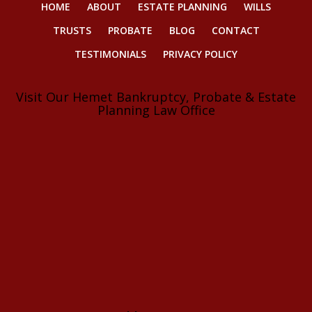
HOME
ABOUT
ESTATE PLANNING
WILLS
TRUSTS
PROBATE
BLOG
CONTACT
TESTIMONIALS
PRIVACY POLICY
Visit Our Hemet Bankruptcy, Probate & Estate
Planning Law Office