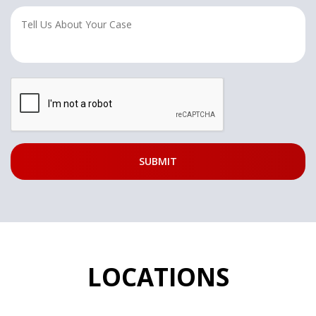
LOCATIONS