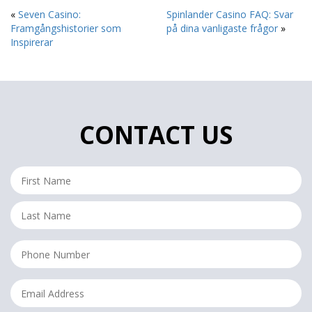
«
Seven Casino:
Spinlander Casino FAQ: Svar
Framgångshistorier som
på dina vanligaste frågor
»
Inspirerar
CONTACT US