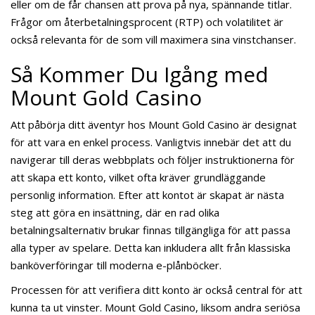
eller om de får chansen att prova på nya, spännande titlar.
Frågor om återbetalningsprocent (RTP) och volatilitet är
också relevanta för de som vill maximera sina vinstchanser.
Så Kommer Du Igång med
Mount Gold Casino
Att påbörja ditt äventyr hos Mount Gold Casino är designat
för att vara en enkel process. Vanligtvis innebär det att du
navigerar till deras webbplats och följer instruktionerna för
att skapa ett konto, vilket ofta kräver grundläggande
personlig information. Efter att kontot är skapat är nästa
steg att göra en insättning, där en rad olika
betalningsalternativ brukar finnas tillgängliga för att passa
alla typer av spelare. Detta kan inkludera allt från klassiska
banköverföringar till moderna e-plånböcker.
Processen för att verifiera ditt konto är också central för att
kunna ta ut vinster. Mount Gold Casino, liksom andra seriösa