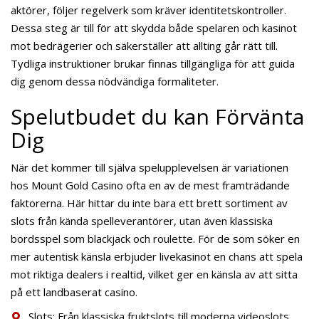
aktörer, följer regelverk som kräver identitetskontroller.
Dessa steg är till för att skydda både spelaren och kasinot
mot bedrägerier och säkerställer att allting går rätt till.
Tydliga instruktioner brukar finnas tillgängliga för att guida
dig genom dessa nödvändiga formaliteter.
Spelutbudet du kan Förvänta
Dig
När det kommer till själva spelupplevelsen är variationen
hos Mount Gold Casino ofta en av de mest framträdande
faktorerna. Här hittar du inte bara ett brett sortiment av
slots från kända spelleverantörer, utan även klassiska
bordsspel som blackjack och roulette. För de som söker en
mer autentisk känsla erbjuder livekasinot en chans att spela
mot riktiga dealers i realtid, vilket ger en känsla av att sitta
på ett landbaserat casino.
Slots: Från klassiska fruktslots till moderna videoslots