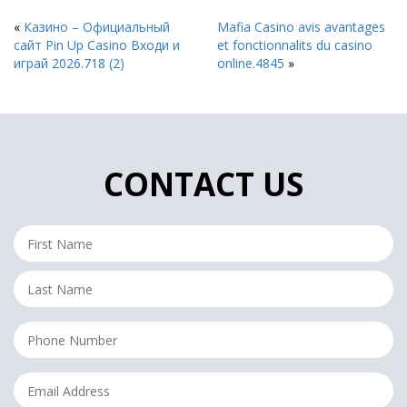
«
Казино – Официальный
Mafia Casino avis avantages
сайт Pin Up Casino Входи и
et fonctionnalits du casino
играй 2026.718 (2)
online.4845
»
CONTACT US