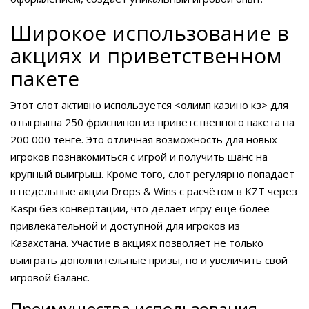
Широкое использование в
акциях и приветственном
пакете
Этот слот активно используется <олимп казино кз> для
отыгрыша 250 фриспинов из приветственного пакета на
200 000 тенге. Это отличная возможность для новых
игроков познакомиться с игрой и получить шанс на
крупный выигрыш. Кроме того, слот регулярно попадает
в недельные акции Drops & Wins с расчётом в KZT через
Kaspi без конвертации, что делает игру еще более
привлекательной и доступной для игроков из
Казахстана. Участие в акциях позволяет не только
выиграть дополнительные призы, но и увеличить свой
игровой баланс.
Преимущества использования