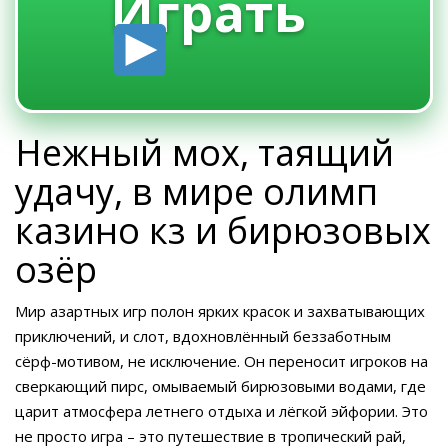
Играть
Нежный мох, таящий
удачу, в мире олимп
казино кз и бирюзовых
озёр
Мир азартных игр полон ярких красок и захватывающих
приключений, и слот, вдохновлённый беззаботным
сёрф-мотивом, не исключение. Он переносит игроков на
сверкающий пирс, омываемый бирюзовыми водами, где
царит атмосфера летнего отдыха и лёгкой эйфории. Это
не просто игра – это путешествие в тропический рай,