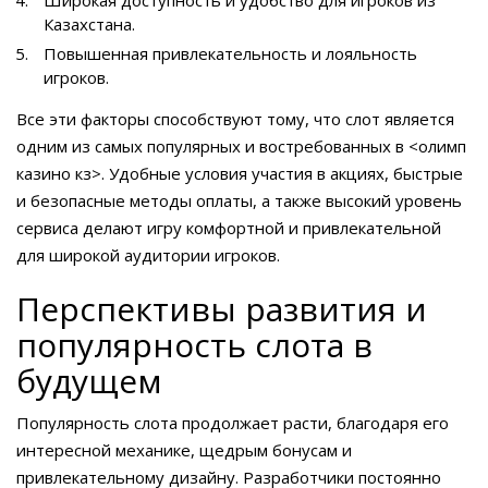
Широкая доступность и удобство для игроков из
Казахстана.
Повышенная привлекательность и лояльность
игроков.
Все эти факторы способствуют тому, что слот является
одним из самых популярных и востребованных в <олимп
казино кз>. Удобные условия участия в акциях, быстрые
и безопасные методы оплаты, а также высокий уровень
сервиса делают игру комфортной и привлекательной
для широкой аудитории игроков.
Перспективы развития и
популярность слота в
будущем
Популярность слота продолжает расти, благодаря его
интересной механике, щедрым бонусам и
привлекательному дизайну. Разработчики постоянно