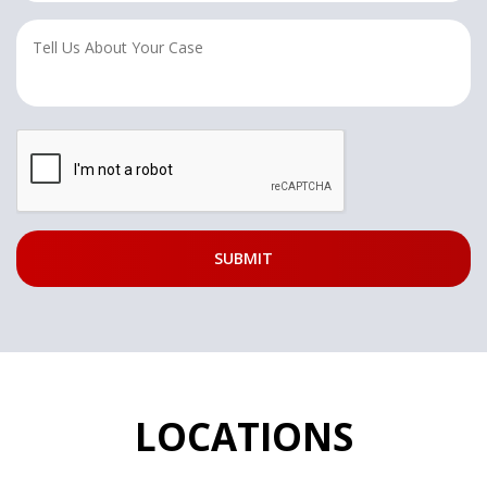
LOCATIONS