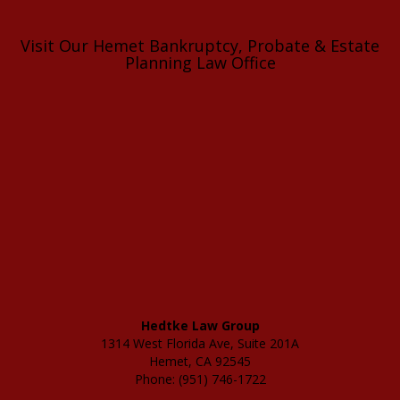
Visit Our Hemet Bankruptcy, Probate & Estate
Planning Law Office
Hedtke Law Group
1314 West Florida Ave, Suite 201A
Hemet, CA 92545
Phone: (951) 746-1722