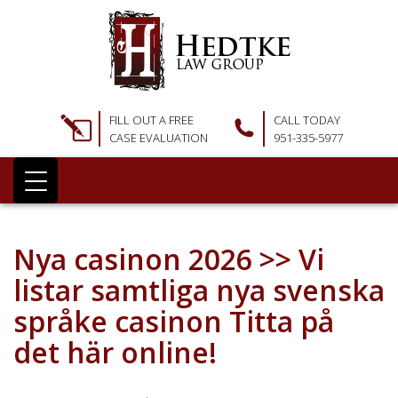
FILL OUT A FREE
CALL TODAY
CASE EVALUATION
951-335-5977
Nya casinon 2026 >> Vi
listar samtliga nya svenska
språke casinon Titta på
det här online!