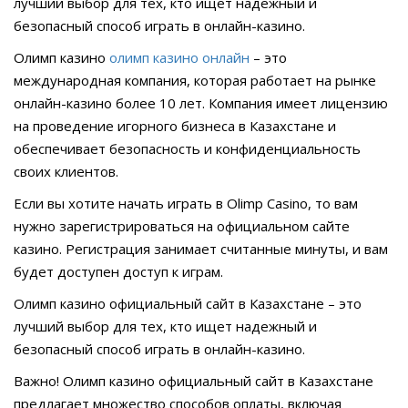
лучший выбор для тех, кто ищет надежный и
безопасный способ играть в онлайн-казино.
Олимп казино
олимп казино онлайн
– это
международная компания, которая работает на рынке
онлайн-казино более 10 лет. Компания имеет лицензию
на проведение игорного бизнеса в Казахстане и
обеспечивает безопасность и конфиденциальность
своих клиентов.
Если вы хотите начать играть в Olimp Casino, то вам
нужно зарегистрироваться на официальном сайте
казино. Регистрация занимает считанные минуты, и вам
будет доступен доступ к играм.
Олимп казино официальный сайт в Казахстане – это
лучший выбор для тех, кто ищет надежный и
безопасный способ играть в онлайн-казино.
Важно! Олимп казино официальный сайт в Казахстане
предлагает множество способов оплаты, включая