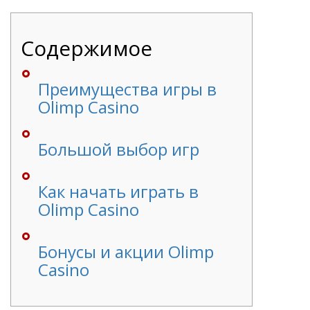
Содержимое
Преимущества игры в
Olimp Casino
Большой выбор игр
Как начать играть в
Olimp Casino
Бонусы и акции Olimp
Casino