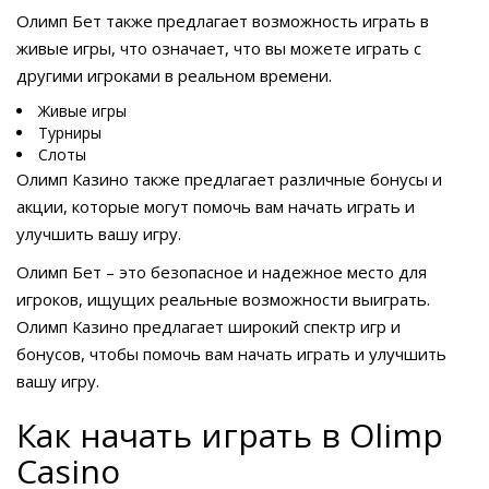
Олимп Бет также предлагает возможность играть в
живые игры, что означает, что вы можете играть с
другими игроками в реальном времени.
Живые игры
Турниры
Слоты
Олимп Казино также предлагает различные бонусы и
акции, которые могут помочь вам начать играть и
улучшить вашу игру.
Олимп Бет – это безопасное и надежное место для
игроков, ищущих реальные возможности выиграть.
Олимп Казино предлагает широкий спектр игр и
бонусов, чтобы помочь вам начать играть и улучшить
вашу игру.
Как начать играть в Olimp
Casino