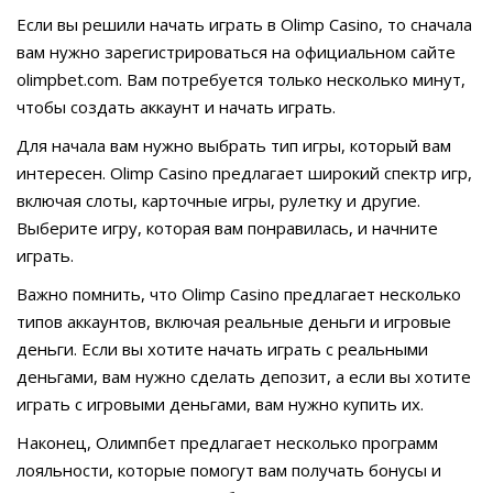
Если вы решили начать играть в Olimp Casino, то сначала
вам нужно зарегистрироваться на официальном сайте
olimpbet.com. Вам потребуется только несколько минут,
чтобы создать аккаунт и начать играть.
Для начала вам нужно выбрать тип игры, который вам
интересен. Olimp Casino предлагает широкий спектр игр,
включая слоты, карточные игры, рулетку и другие.
Выберите игру, которая вам понравилась, и начните
играть.
Важно помнить, что Olimp Casino предлагает несколько
типов аккаунтов, включая реальные деньги и игровые
деньги. Если вы хотите начать играть с реальными
деньгами, вам нужно сделать депозит, а если вы хотите
играть с игровыми деньгами, вам нужно купить их.
Наконец, Олимпбет предлагает несколько программ
лояльности, которые помогут вам получать бонусы и