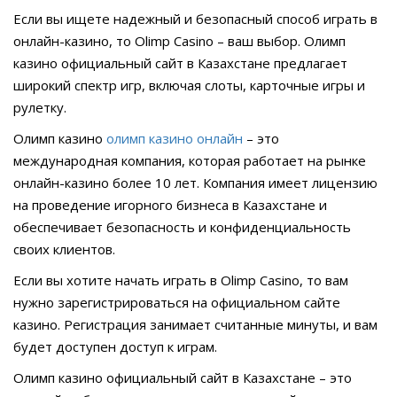
Если вы ищете надежный и безопасный способ играть в
онлайн-казино, то Olimp Casino – ваш выбор. Олимп
казино официальный сайт в Казахстане предлагает
широкий спектр игр, включая слоты, карточные игры и
рулетку.
Олимп казино
олимп казино онлайн
– это
международная компания, которая работает на рынке
онлайн-казино более 10 лет. Компания имеет лицензию
на проведение игорного бизнеса в Казахстане и
обеспечивает безопасность и конфиденциальность
своих клиентов.
Если вы хотите начать играть в Olimp Casino, то вам
нужно зарегистрироваться на официальном сайте
казино. Регистрация занимает считанные минуты, и вам
будет доступен доступ к играм.
Олимп казино официальный сайт в Казахстане – это