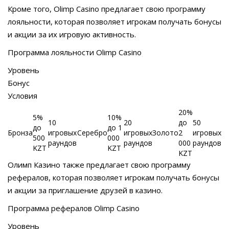
Кроме того, Olimp Casino предлагает свою программу
лояльности, которая позволяет игрокам получать бонусы
и акции за их игровую активность.
Программа лояльности Olimp Casino
Уровень
Бонус
Условия
20%
5%
10%
10
20
до
50
до
до 1
Бронза
игровых
Серебро
игровых
Золото
2
игровых
500
000
раундов
раундов
000
раундов
KZT
KZT
KZT
Олимп Казино также предлагает свою программу
рефералов, которая позволяет игрокам получать бонусы
и акции за приглашение друзей в казино.
Программа рефералов Olimp Casino
Уровень