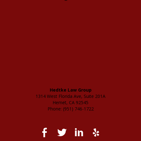
Hedtke Law Group
1314 West Florida Ave, Suite 201A
Hemet, CA 92545
Phone: (951) 746-1722