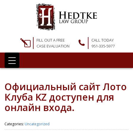
FILL OUT A FREE
CALL TODAY
CASE EVALUATION
951-335-5977
Официальный сайт Лото
Клуба KZ доступен для
онлайн входа.
Categories:
Uncategorized