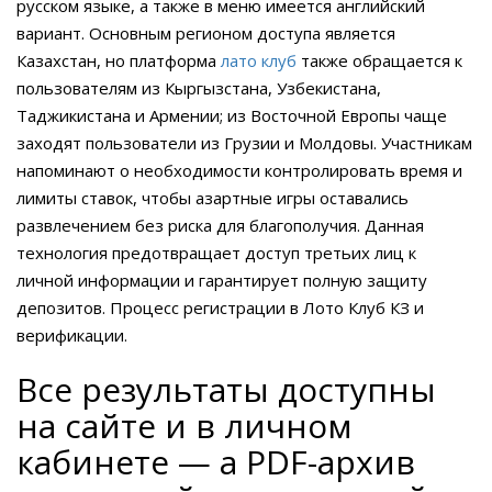
русском языке, а также в меню имеется английский
вариант. Основным регионом доступа является
Казахстан, но платформа
лато клуб
также обращается к
пользователям из Кыргызстана, Узбекистана,
Таджикистана и Армении; из Восточной Европы чаще
заходят пользователи из Грузии и Молдовы. Участникам
напоминают о необходимости контролировать время и
лимиты ставок, чтобы азартные игры оставались
развлечением без риска для благополучия. Данная
технология предотвращает доступ третьих лиц к
личной информации и гарантирует полную защиту
депозитов. Процесс регистрации в Лото Клуб КЗ и
верификации.
Все результаты доступны
на сайте и в личном
кабинете — а PDF-архив