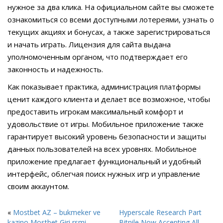
нужное за два клика. На официальном сайте вы сможете
ознакомиться со всеми доступными лотереями, узнать о
текущих акциях и бонусах, а также зарегистрироваться
и начать играть. Лицензия для сайта выдана
уполномоченным органом, что подтверждает его
законность и надежность.
Как показывает практика, администрация платформы
ценит каждого клиента и делает все возможное, чтобы
предоставить игрокам максимальный комфорт и
удовольствие от игры. Мобильное приложение также
гарантирует высокий уровень безопасности и защиты
данных пользователей на всех уровнях. Мобильное
приложение предлагает функциональный и удобный
интерфейс, облегчая поиск нужных игр и управление
своим аккаунтом.
«
Mostbet AZ – bukmeker ve
Hyperscale Research Part
kazino Mostbet Giri rsmi
Bitnile Now Accepting All