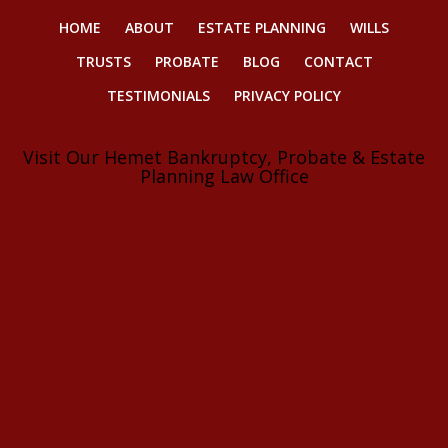
HOME
ABOUT
ESTATE PLANNING
WILLS
TRUSTS
PROBATE
BLOG
CONTACT
TESTIMONIALS
PRIVACY POLICY
Visit Our Hemet Bankruptcy, Probate & Estate
Planning Law Office