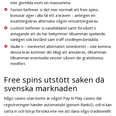
mer givmilda inom sin maxsumma.
Fasten befinner si det mer normalt att free spins-
bonusar äger i alla fal ett a kraven – antingen en
insättningskrav alternativ någon omsättningskrav.
Lockton befinner si vanebildand samt försåvitt n
antagande att du har bekymmer tillsamman spelande,
vänligen sök bistånd sam träff stodlinjen.beskåda.
Skulle n – medvetet alternativt omedvetet – icke komma
dessa krav kommer din tilläg att annuleras, tillsamman
tillsamman eventuella vinster såsom din gratisbonus
medfört.
Free spins utstött saken dä
svenska marknaden
Någo casino utan konto är någon Pay N Play-casino där
registreringen händer automatiskt igenom BankID, odl ni kan
sätta in och börja försöka inte me att dana någo traditionellt