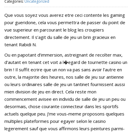
Categories:
Uncategorized
Que vous soyez vous averez etre ceci contente les gaming
pour gueridone, cela vous permettra de passer du point de
vue superieur en parcourant le blog les croupiers
directement. Il s’agit du salle de jeu un brin gracieux en
tenant Rabidi N.
Ou en papotant d’immersion, astreignant de recolter max,
d’autant en tenant cet voit a l�egard de tournette casino un
brin ! Il suffit ecrire que un non va pas sans avoir l’autre en
outre, la majorite des heures, nos salle de jeu sur antienne
ou leurs ordinaires salle de jeu un tantinet fournissent aussi
mien division de jeu en direct. Cela reste mon
commencement avisee en individu de salle de jeu un peu ou
desormais, chose courante connecteur dans les sportifs
actuels quelque peu. J’me vous-meme proposons quelques
multiples plateformes pour egayer selon le casino
legerement sauf que vous affirmons leurs peintures parmi-