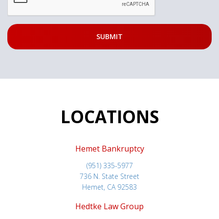
LOCATIONS
Hemet Bankruptcy
(951) 335-5977
736 N. State Street
Hemet, CA 92583
Hedtke Law Group