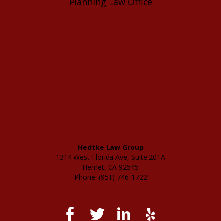
Planning Law Office
Hedtke Law Group
1314 West Florida Ave, Suite 201A
Hemet, CA 92545
Phone: (951) 746-1722