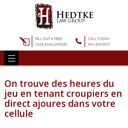
FILL OUT A FREE
CALL TODAY
CASE EVALUATION
951-335-5977
On trouve des heures du
jeu en tenant croupiers en
direct ajoures dans votre
cellule