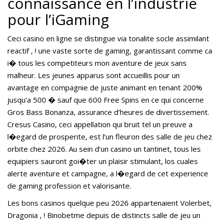
connaissance en l’industrie
pour l’iGaming
Ceci casino en ligne se distingue via tonalite socle assimilant
reactif , ! une vaste sorte de gaming, garantissant comme ca
i� tous les competiteurs mon aventure de jeux sans
malheur. Les jeunes apparus sont accueillis pour un
avantage en compagnie de juste animant en tenant 200%
jusqu’a 500 � sauf que 600 Free Spins en ce qui concerne
Gros Bass Bonanza, assurance d’heures de divertissement.
Cresus Casino, ceci appellation qui bruit tel un preuve a
l�egard de prosperite, est l’un fleuron des salle de jeu chez
orbite chez 2026. Au sein d’un casino un tantinet, tous les
equipiers sauront goi�ter un plaisir stimulant, los cuales
alerte aventure et campagne, a l�egard de cet experience
de gaming profession et valorisante.
Les bons casinos quelque peu 2026 appartenaient Volerbet,
Dragonia , ! Binobetme depuis de distincts salle de jeu un